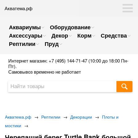
Акватема.рф
Аквариумы
Оборудование
Аксессуары
Декор
Корм
Средства
Рептилии
Пруд
Интернет магазин: +7 (495) 144-71-47 (10:00 до 18:00 Пн-
Пт).
Самовывоз временно не работает
Акватема.рф
→
Рептилии
→
Декорации
→
Плоты и
мостики
→
Черепаший берег Turtle Bank большой