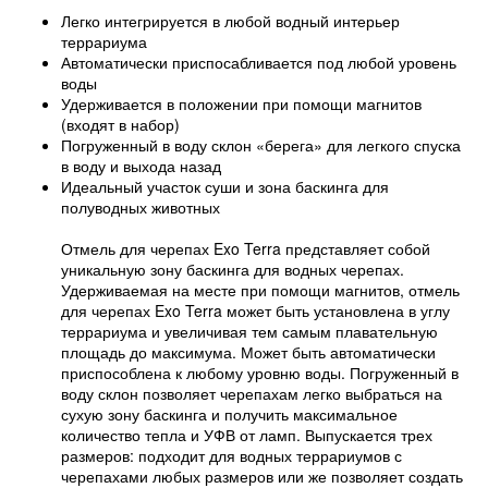
Легко интегрируется в любой водный интерьер
террариума
Автоматически приспосабливается под любой уровень
воды
Удерживается в положении при помощи магнитов
(входят в набор)
Погруженный в воду склон «берега» для легкого спуска
в воду и выхода назад
Идеальный участок суши и зона баскинга для
полуводных животных
Отмель для черепах Exo Terra представляет собой
уникальную зону баскинга для водных черепах.
Удерживаемая на месте при помощи магнитов, отмель
для черепах Exo Terra может быть установлена в углу
террариума и увеличивая тем самым плавательную
площадь до максимума. Может быть автоматически
приспособлена к любому уровню воды. Погруженный в
воду склон позволяет черепахам легко выбраться на
сухую зону баскинга и получить максимальное
количество тепла и УФВ от ламп. Выпускается трех
размеров: подходит для водных террариумов с
черепахами любых размеров или же позволяет создать