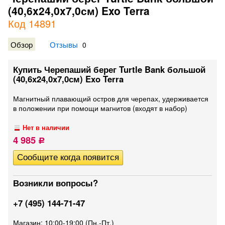
(40,6x24,0x7,0см) Exo Terra
Код 14891
Обзор
Отзывы
0
Купить Черепаший берег Turtle Bank большой
(40,6x24,0x7,0см) Exo Terra
Магнитный плавающий остров для черепах, удерживается
в положении при помощи магнитов (входят в набор)
Нет в наличии
4 985
Р
Возникли вопросы?
+7 (495) 144-71-47
Магазин: 10:00-19:00 (Пн.-Пт.)