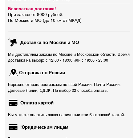
Бесплатная доставка!
При заказе от 8000 рублей.
По Москве и МО (до 10 км от МКАД)
Доставка по Москве и МО
Мы доставляем заказы по Москве и Московской области. Время
доставки на выбор: с 12:00 - 18:00 или c 19:00 - 23:00
Отправка по России
Бережно отправляем заказы по всей России. Почта России,
Деловые Линии, СДЭК. На выбор 22 способа оплаты.
Оплата картой
Вы можете оплатить заказ наличными или банковской картой.
Юридическим лицам