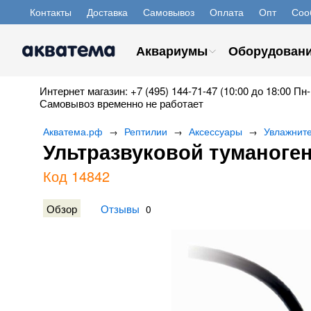
Контакты
Доставка
Самовывоз
Оплата
Опт
Соо
Аквариумы
Оборудован
Интернет магазин: +7 (495) 144-71-47 (10:00 до 18:00 Пн-
Самовывоз временно не работает
Акватема.рф
Рептилии
Аксессуары
Увлажнит
→
→
→
Ультразвуковой туманоген
Код 14842
Обзор
Отзывы
0