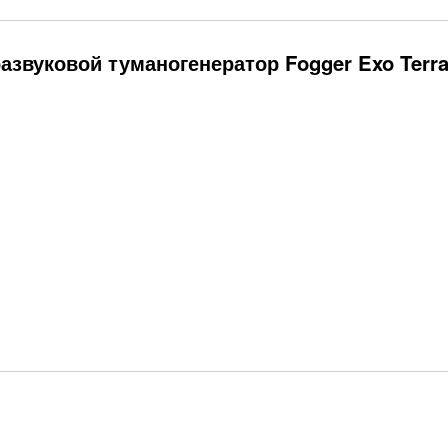
азвуковой туманогенератор Fogger Exo Terra