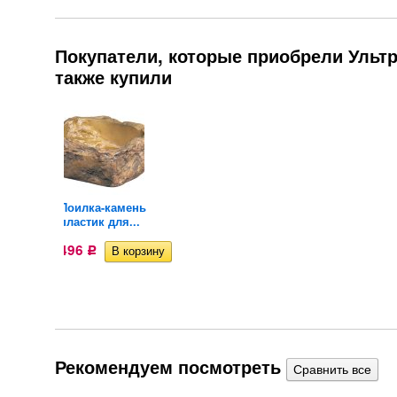
Покупатели, которые приобрели Ультр
также купили
Поилка-камень
пластик для...
496
Р
Рекомендуем посмотреть