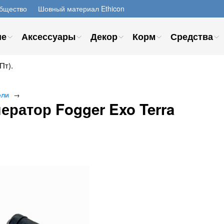
бщество
Шовный материал Ethicon
ие
Аксессуары
Декор
Корм
Средства
Пт).
ели
→
ератор Fogger Exo Terra