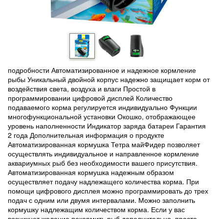
подробности Автоматизированное и надежное кормление
рыбы Уникальный двойной корпус надежно защищает корм от
воздействия света, воздуха и влаги Простой в
программировании цифровой дисплей Количество
подаваемого корма регулируется индивидуально Функции
многофункциональной установки Окошко, отображающее
уровень наполненности Индикатор заряда батареи Гарантия
2 года Дополнительная информация о продукте
Автоматизированная кормушка Тетра майФидер позволяет
осуществлять индивидуальное и направленное кормление
аквариумных рыб без необходимости вашего присутствия.
Автоматизированная кормушка надежным образом
осуществляет подачу надлежащего количества корма. При
помощи цифрового дисплея можно программировать до трех
подач с одним или двумя интервалами. Можно заполнить
кормушку надлежащим количеством корма. Если у вас
возникнет желание покормить рыб дополнительно, просто