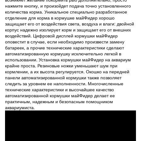
нажмите кнопку, и произойдет подача точно установленного
количества корма. Уникальное специально разработанное
отделение для корма в кормушке майФидер хорошо
защищает его от воздействия света, воздуха и влаги: двойной
корпус надежно изолирует корм и защищает его от внешних
воздействий. Цифровой дисплей кормушки майФидер
оповестит в случае, если необходимо произвести замену
батареек, а прочие технические характеристики сделают
автоматизированную кормушку исключительно легкой в
использовании. Установка кормушки майФидер на аквариум
крайне проста. Резиновые ножки уменьшают шум при
кормлении, а их высота регулируется. Окошко на передней
панели автоматизированной кормушки также позволяет
следить за уровнем ее наполненности. Многочисленные
технические характеристики и высочайшее качество
автоматизированной кормушки майФидер делает ее
практичным, надежным и безопасным помощником
аквариумиста.