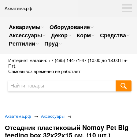
Акватема.рф
Аквариумы
Оборудование
Аксессуары
Декор
Корм
Средства
Рептилии
Пруд
Интернет магазин: +7 (495) 144-71-47 (10:00 до 18:00 Пн-
Пт).
Самовывоз временно не работает
Акватема.рф
→
Аксессуары
→
Отсадник пластиковый Nomoy Pet Big
feeding box 32х22х15 см. (10 шт.)