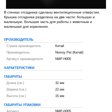
В стенках отсадника сделаны вентиляционные отверстия.
Крышка отсадника разделена на две части: большую и
маленькую. Большая часть для работы с животным и
маленькая для кормления.
ПРОИЗВОДИТЕЛЬ
Страна производитель
Китай
Производитель
Nomoy Pet (Китай)
Артикул производителя
NMP-H005
ХАРАКТЕРИСТИКИ
ГАБАРИТЫ
Длина (см.)
32 мм
Ширина (см.)
22 мм
Высота (см.)
15 мм
ГАБАРИТЫ УПАКОВКИ
Артикул:
NMP-H005