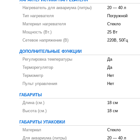
ХАРАКТЕРИСТИКИ НАГРЕВАТЕЛЯ
Нагреватель для аквариума (литры)
20 — 40 л
Тип нагревателя
Погружной
Материал нагревателя
Стекло
Мощность (Вт.)
25 Вт
Сетевое напряжение (В)
220В, 50Гц
ДОПОЛНИТЕЛЬНЫЕ ФУНКЦИИ
Регулировка температуры
Да
Терморегулятор
Да
Термометр
Нет
Пульт управления
Нет
ГАБАРИТЫ
Длина (см.)
18 см
Высота (см.)
18 см
ГАБАРИТЫ УПАКОВКИ
Материал
Стекло
Для аквариума (литры)
20 — 40 л