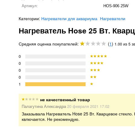
Артикул:
HOS-906 25W
Категории:
Нагреватели для аквариума
Нагреватели
Нагреватель Hose 25 Вт. Квар
Средняя оценка покупателей:
(
1
)
1.00 из 5 з
0
0
0
0
1
не качественный товар
Палагутина Александра
20 февраля 2021 17:02
Заказывала Нагреватель Hose 25 Вт. Кварцевое стекло.
квлючается. Не рекомендую.