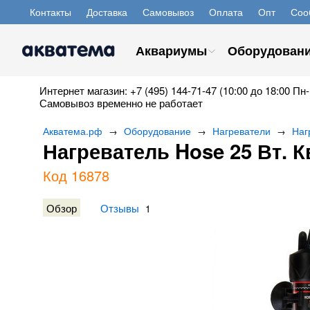
Контакты
Доставка
Самовывоз
Оплата
Опт
Соо
Аквариумы
Оборудован
Интернет магазин: +7 (495) 144-71-47 (10:00 до 18:00 Пн-
Самовывоз временно не работает
Акватема.рф
Оборудование
Нагреватели
Наг
→
→
→
Нагреватель Hose 25 Вт. К
Код 16878
Обзор
Отзывы
1