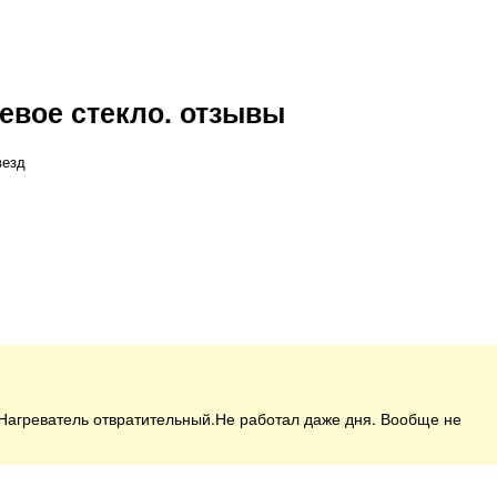
цевое стекло. отзывы
везд
 Нагреватель отвратительный.Не работал даже дня. Вообще не