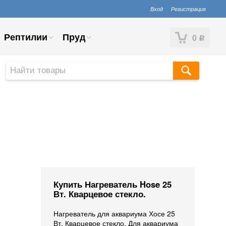
Вход
Регистрация
Рептилии
Пруд
0
Р
Купить Нагреватель Hose 25
Вт. Кварцевое стекло.
Нагреватель для аквариума Хосе 25
Вт. Кварцевое стекло. Для аквариума