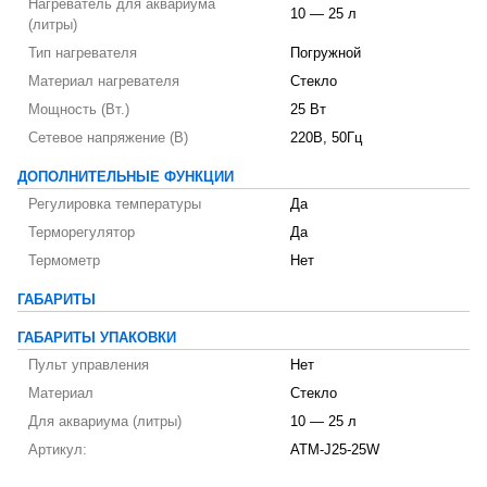
Нагреватель для аквариума
10 — 25 л
(литры)
Тип нагревателя
Погружной
Материал нагревателя
Стекло
Мощность (Вт.)
25 Вт
Сетевое напряжение (В)
220В, 50Гц
ДОПОЛНИТЕЛЬНЫЕ ФУНКЦИИ
Регулировка температуры
Да
Терморегулятор
Да
Термометр
Нет
ГАБАРИТЫ
ГАБАРИТЫ УПАКОВКИ
Пульт управления
Нет
Материал
Стекло
Для аквариума (литры)
10 — 25 л
Артикул:
ATM-J25-25W