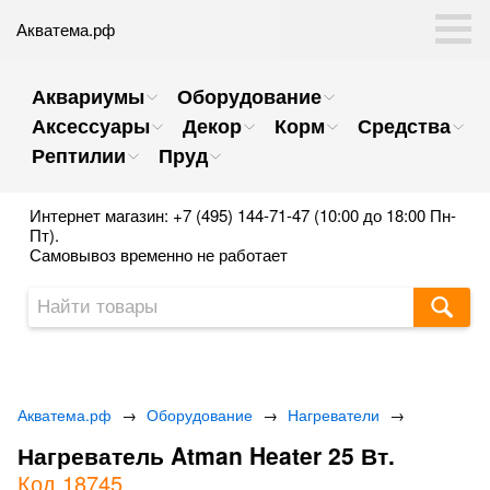
Акватема.рф
Аквариумы
Оборудование
Аксессуары
Декор
Корм
Средства
Рептилии
Пруд
Интернет магазин: +7 (495) 144-71-47 (10:00 до 18:00 Пн-
Пт).
Самовывоз временно не работает
Акватема.рф
→
Оборудование
→
Нагреватели
→
Нагреватель Atman Heater 25 Вт.
Код 18745