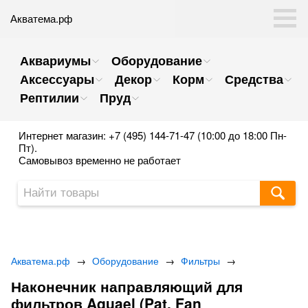
Акватема.рф
Аквариумы
Оборудование
Аксессуары
Декор
Корм
Средства
Рептилии
Пруд
Интернет магазин: +7 (495) 144-71-47 (10:00 до 18:00 Пн-
Пт).
Самовывоз временно не работает
Акватема.рф
→
Оборудование
→
Фильтры
→
Наконечник направляющий для
фильтров Aquael (Pat, Fan