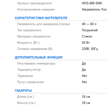
Артикул производителя
HOS-906 50W
Альтернативное название
Нагреватель Хосе
ХАРАКТЕРИСТИКИ НАГРЕВАТЕЛЯ
Нагреватель для аквариума (литры)
40 — 60 л
Тип нагревателя
Погружной
Материал нагревателя
Стекло
Мощность (Вт.)
50 Вт
Сетевое напряжение (В)
220В, 50Гц
ДОПОЛНИТЕЛЬНЫЕ ФУНКЦИИ
Регулировка температуры
Да
Терморегулятор
Да
Термометр
Нет
Пульт управления
Нет
ГАБАРИТЫ
Длина (см.)
19 см
Высота (см.)
19 см