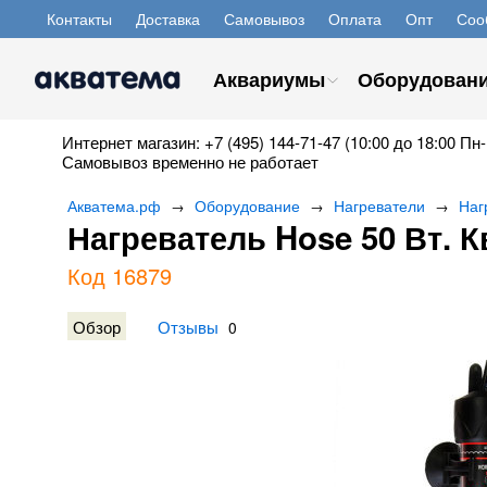
Контакты
Доставка
Самовывоз
Оплата
Опт
Соо
Аквариумы
Оборудован
Интернет магазин: +7 (495) 144-71-47 (10:00 до 18:00 Пн-
Самовывоз временно не работает
Акватема.рф
Оборудование
Нагреватели
Наг
→
→
→
Нагреватель Hose 50 Вт. К
Код 16879
Обзор
Отзывы
0