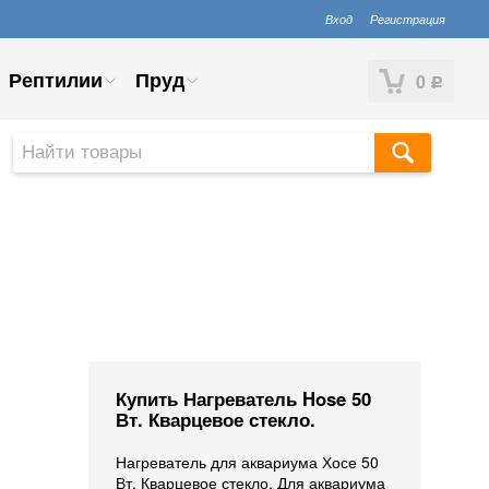
Вход
Регистрация
Рептилии
Пруд
0
Р
Купить Нагреватель Hose 50
Вт. Кварцевое стекло.
Нагреватель для аквариума Хосе 50
Вт. Кварцевое стекло. Для аквариума