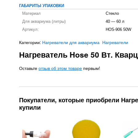
ГАБАРИТЫ УПАКОВКИ
Материал
Стекло
Для аквариума (литры)
40 — 60 л
Артикул:
HOS-906 50W
Категории:
Нагреватели для аквариума
Нагреватели
Нагреватель Hose 50 Вт. Квар
Оставьте
отзыв об этом товаре
первым!
Покупатели, которые приобрели Нагрев
купили