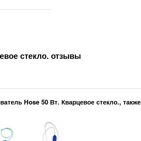
цевое стекло. отзывы
атель Hose 50 Вт. Кварцевое стекло., также