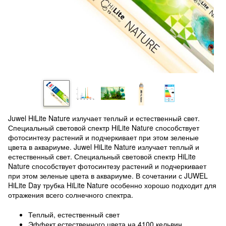
Juwel HiLite Nature излучает теплый и естественный свет.
Специальный световой спектр HiLite Nature способствует
фотосинтезу растений и подчеркивает при этом зеленые
цвета в аквариуме. Juwel HiLite Nature излучает теплый и
естественный свет. Специальный световой спектр HiLite
Nature способствует фотосинтезу растений и подчеркивает
при этом зеленые цвета в аквариуме. В сочетании с JUWEL
HiLite Day трубка HiLite Nature особенно хорошо подходит для
отражения всего солнечного спектра.
Теплый, естественный свет
Эффект естественного цвета на 4100 кельвин