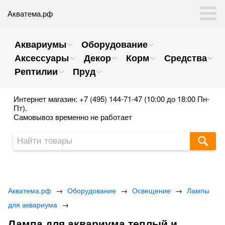
Акватема.рф
Аквариумы
Оборудование
Аксессуары
Декор
Корм
Средства
Рептилии
Пруд
Интернет магазин: +7 (495) 144-71-47 (10:00 до 18:00 Пн-
Пт).
Самовывоз временно не работает
Акватема.рф
→
Оборудование
→
Освещение
→
Лампы
для аквариума
→
Лампа для аквариума теплый и