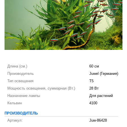
Длина (см.)
60 см
Производитель
Juwel (Германия)
Тип освещения
T5
Мощность освещения, суммарная (Вт.)
28 Вт
Назначение лампы
Для растений
Кельвин
4100
ПРОИЗВОДИТЕЛЬ
Артикул:
Juw-86428