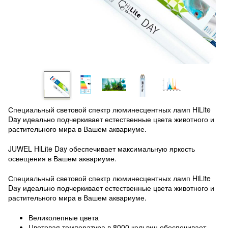
Специальный световой спектр люминесцентных ламп HiLite
Day идеально подчеркивает естественные цвета животного и
растительного мира в Вашем аквариуме.
JUWEL HiLite Day обеспечивает максимальную яркость
освещения в Вашем аквариуме.
Специальный световой спектр люминесцентных ламп HiLite
Day идеально подчеркивает естественные цвета животного и
растительного мира в Вашем аквариуме.
Великолепные цвета
Цветовая температура в 8000 кельвин обеспечивает