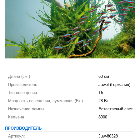
Длина (см.)
60 см
Производитель
Juwel (Германия)
Тип освещения
T5
Мощность освещения, суммарная (Вт.)
28 Вт
Назначение лампы
Естественый свет
Кельвин
8000
ПРОИЗВОДИТЕЛЬ
Артикул:
Juw-86328