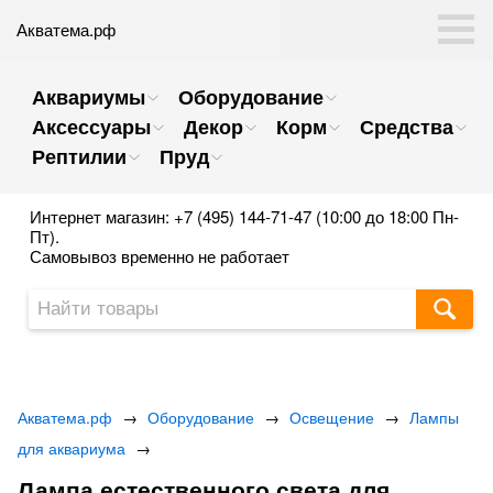
Акватема.рф
Аквариумы
Оборудование
Аксессуары
Декор
Корм
Средства
Рептилии
Пруд
Интернет магазин: +7 (495) 144-71-47 (10:00 до 18:00 Пн-
Пт).
Самовывоз временно не работает
Акватема.рф
→
Оборудование
→
Освещение
→
Лампы
для аквариума
→
Лампа естественного света для