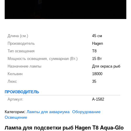
Длина (см.)
45 см
Производитель
Hagen
Тип освещения
T8
Мощность освещения, суммарная (Вт.)
15 Вт
Назначение лампы
Для окраса рыб
Кельвин
18000
Люкс
35
ПРОИЗВОДИТЕЛЬ
Артикул:
A-1582
Категории:
Лампы для аквариума
Оборудование
Освещение
Лампа для подсветки рыб Hagen T8 Aqua-Glo