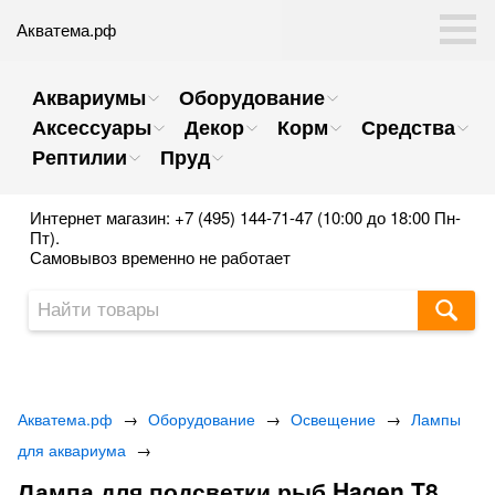
Акватема.рф
Аквариумы
Оборудование
Аксессуары
Декор
Корм
Средства
Рептилии
Пруд
Интернет магазин: +7 (495) 144-71-47 (10:00 до 18:00 Пн-
Пт).
Самовывоз временно не работает
Акватема.рф
→
Оборудование
→
Освещение
→
Лампы
для аквариума
→
Лампа для подсветки рыб Hagen T8