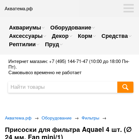
Акватема.рф
Аквариумы
Оборудование
Аксессуары
Декор
Корм
Средства
Рептилии
Пруд
Интернет магазин: +7 (495) 144-71-47 (10:00 до 18:00 Пн-
Пт).
Самовывоз временно не работает
Акватема.рф
→
Оборудование
→
Фильтры
→
Присоски для фильтра Aquael 4 шт. (∅
24 мм. Fan mini/1)