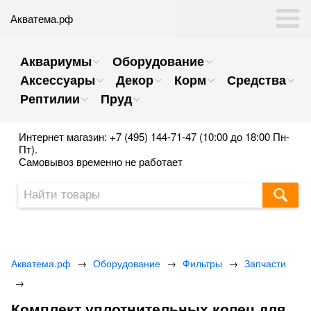
Акватема.рф
Аквариумы
Оборудование
Аксессуары
Декор
Корм
Средства
Рептилии
Пруд
Интернет магазин: +7 (495) 144-71-47 (10:00 до 18:00 Пн-
Пт).
Самовывоз временно не работает
Акватема.рф
→
Оборудование
→
Фильтры
→
Запчасти
→
Комплект уплотнительных колец для