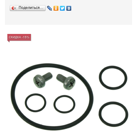
Поделиться…
СКИДКА -15%