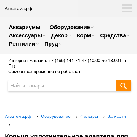
Акватема.рф
Аквариумы
Оборудование
Аксессуары
Декор
Корм
Средства
Рептилии
Пруд
Интернет магазин: +7 (495) 144-71-47 (10:00 до 18:00 Пн-
Пт).
Самовывоз временно не работает
Акватема.рф
→
Оборудование
→
Фильтры
→
Запчасти
→
Кольцо уплотнительное адаптера для