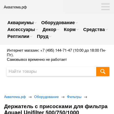
Акватема.рф
Аквариумы
Оборудование
Аксессуары
Декор
Корм
Средства
Рептилии
Пруд
Интернет магазин: +7 (495) 144-71-47 (10:00 до 18:00 Пн-
Пт).
Самовывоз временно не работает
Акватема.рф
→
Оборудование
→
Фильтры
→
Держатель с присосками для фильтра
Aquael Unifilter 500/750/1000