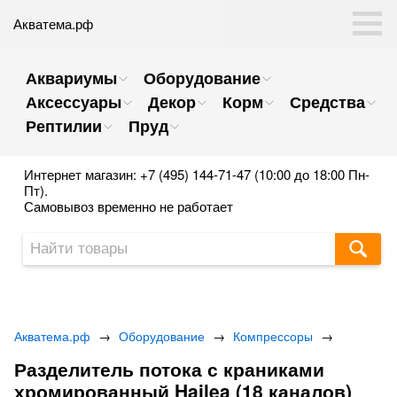
Акватема.рф
Аквариумы
Оборудование
Аксессуары
Декор
Корм
Средства
Рептилии
Пруд
Интернет магазин: +7 (495) 144-71-47 (10:00 до 18:00 Пн-
Пт).
Самовывоз временно не работает
Акватема.рф
→
Оборудование
→
Компрессоры
→
Разделитель потока с краниками
хромированный Hailea (18 каналов)