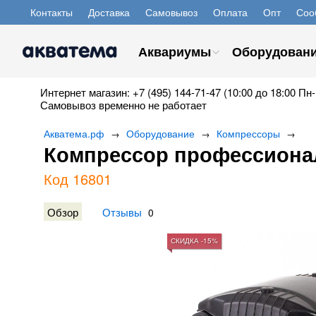
Контакты
Доставка
Самовывоз
Оплата
Опт
Соо
Аквариумы
Оборудован
Интернет магазин: +7 (495) 144-71-47 (10:00 до 18:00 Пн-
Самовывоз временно не работает
Акватема.рф
Оборудование
Компрессоры
→
→
→
Компрессор профессиона
Код 16801
Обзор
Отзывы
0
СКИДКА -15%