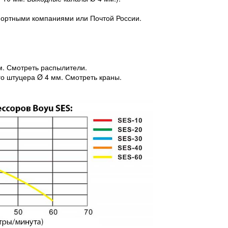
портными компаниями или Почтой России.
м. Смотреть распылители.
го штуцера Ø 4 мм. Смотреть краны.