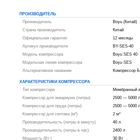
ПРОИЗВОДИТЕЛЬ
Производитель
Boyu (Китай)
Страна производитель
Китай
Официальная гарантия
12 месяцы
Артикул производителя
BY-SES-40
Модель компрессора
Boyu SES 40
Модельная линия компрессора
Boyu SES
Альтернативное название
Компрессор Б
ХАРАКТЕРИСТИКИ КОМПРЕССОРА
Тип компрессора
Мембранный 
Компрессор для аквариума (литры)
2500 — 5000 
Компрессор для пруда (литры)
2500 — 5000 
Компрессор для септика (м³)
2 м³
Производительность (литры в минуту)
40 л
Производительность (литры в час)
2400 л
Мощность (Вт.)
30 Вт