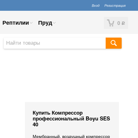
Вход
Регистрация
Рептилии
Пруд
0
Р
Купить Компрессор
профессиональный Boyu SES
40
Мембранный, воздушный компрессор