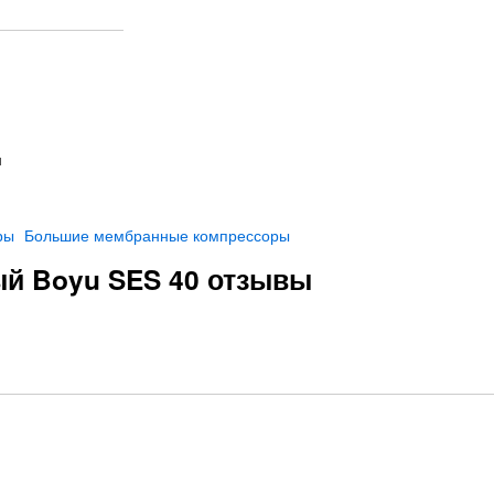
л
ры
Большие мембранные компрессоры
й Boyu SES 40 отзывы