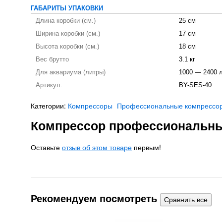
ГАБАРИТЫ УПАКОВКИ
Длина коробки (см.)
25 см
Ширина коробки (см.)
17 см
Высота коробки (см.)
18 см
Вес брутто
3.1 кг
Для аквариума (литры)
1000 — 2400 
Артикул:
BY-SES-40
Категории:
Компрессоры
Профессиональные компрессо
Компрессор профессиональны
Оставьте
отзыв об этом товаре
первым!
Рекомендуем посмотреть