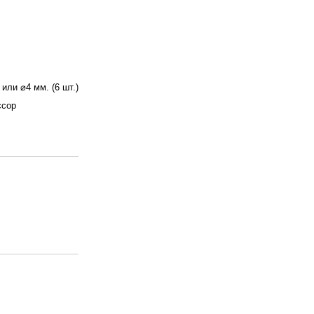
 или ⌀4 мм. (6 шт.)
ссор