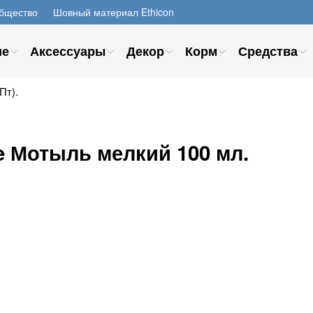
бщество
Шовный материал Ethicon
ие
Аксессуары
Декор
Корм
Средства
Пт).
 Мотыль мелкий 100 мл.