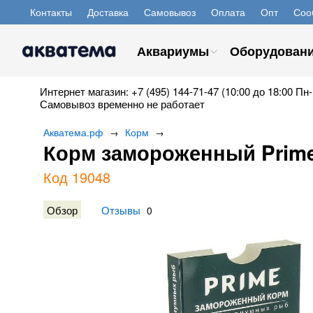
Контакты
Доставка
Самовывоз
Оплата
Опт
Соо
Аквариумы
Оборудован
Интернет магазин: +7 (495) 144-71-47 (10:00 до 18:00 Пн-
Самовывоз временно не работает
Акватема.рф
Корм
→
→
Корм замороженный Prime
Код 19048
Обзор
Отзывы
0