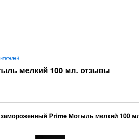
битателей
ыль мелкий 100 мл. отзывы
 замороженный Prime Мотыль мелкий 100 мл