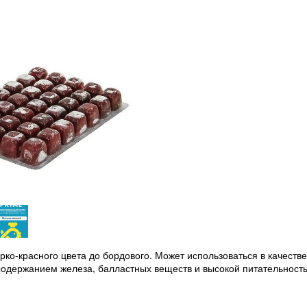
рко-красного цвета до бордового. Может использоваться в качестве
содержанием железа, балластных веществ и высокой питательност