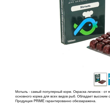
Мотыль - самый популярный корм. Окраска личинок - от я
основного корма для всех видов рыб. Обладает высоким 
Продукция PRIME гарантированно обеззаражена.