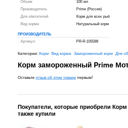
Объем
100 мл
Производитель
Prime (Россия)
Для обитателей
Корм для всех рыб
Вид корма
Натуральный корм
ПРОИЗВОДИТЕЛЬ
Артикул:
PR-R-105588
Категории:
Корм
Вид корма
Замороженный корм
Для о
Корм замороженный Prime Мот
Оставьте
отзыв об этом товаре
первым!
Покупатели, которые приобрели Корм
также купили