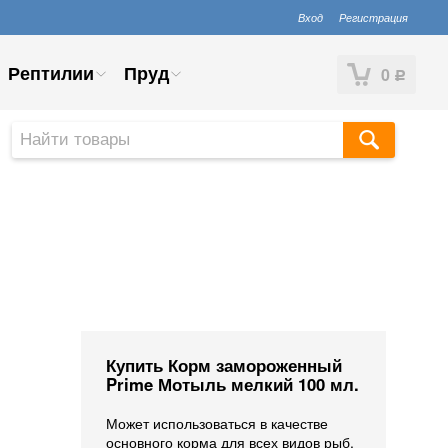
Вход
Регистрация
Рептилии
Пруд
0
Р
Купить Корм замороженный
Prime Мотыль мелкий 100 мл.
Может использоваться в качестве
основного корма для всех видов рыб.