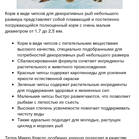
Корм в виде чипсов для декоративных рыб небольшого
размера представляет собой плавающий и постепенно
погружающийся полноценный корм с очень малым
диаметром от 1,7 до 2,5 мм.
Корм в виде чипсов с питательными веществами
высокого качества, специально подобранными для
потребностей декоративных рыб небольшого размера
Сбалансированная формула сочетает ингредиенты
растительного и животного происхождения.
Красные чипсы содержат каротиноиды для усиления
яркости естественной окраски
Зеленые чипсы содержат растительные ингредиенты
для поддержания здоровья и жизненных сил
Маленькие чипсы быстро размягчаются, что позволяет
рыбкам с легкостью их съесть
Высокая степень усвояемости помогает поддерживать
чистоту воды
Также идеально подходит для молодых, растущих
цихлид и морских рыб
Тетра Микро Криспс особенно хорошо подходит в качестве