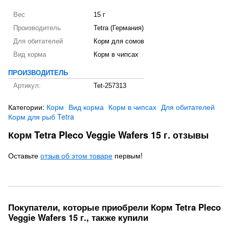
Вес
15 г
Производитель
Tetra (Германия)
Для обитателей
Корм для сомов
Вид корма
Корм в чипсах
ПРОИЗВОДИТЕЛЬ
Артикул:
Tet-257313
Категории:
Корм
Вид корма
Корм в чипсах
Для обитателей
Корм для рыб Tetra
Корм Tetra Pleco Veggie Wafers 15 г. отзывы
Оставьте
отзыв об этом товаре
первым!
Покупатели, которые приобрели Корм Tetra Pleco
Veggie Wafers 15 г., также купили