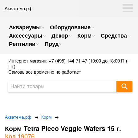
Акватема.рф
Аквариумы
Оборудование
Аксессуары
Декор
Корм
Средства
Рептилии
Пруд
Интернет магазин: +7 (495) 144-71-47 (10:00 до 18:00 Пн-
Пт).
Самовывоз временно не работает
Акватема.рф
→
Корм
→
Корм Tetra Pleco Veggie Wafers 15 г.
Код 19076