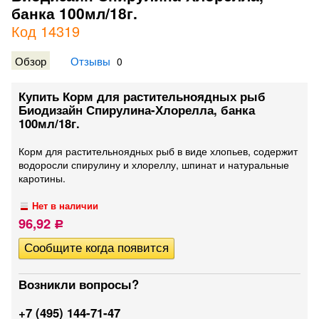
банка 100мл/18г.
Код 14319
Обзор
Отзывы
0
Купить Корм для растительноядных рыб
Биодизайн Спирулина-Хлорелла, банка
100мл/18г.
Корм для растительноядных рыб в виде хлопьев, содержит
водоросли спирулину и хлореллу, шпинат и натуральные
каротины.
Нет в наличии
96,92
Р
Возникли вопросы?
+7 (495) 144-71-47