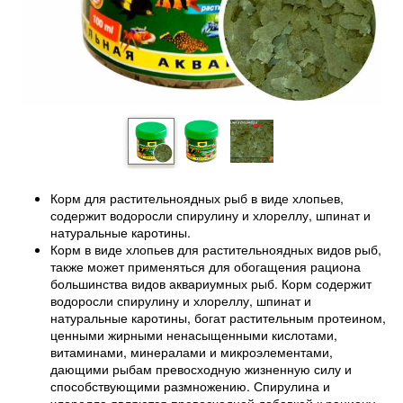
Корм для растительноядных рыб в виде хлопьев,
содержит водоросли спирулину и хлореллу, шпинат и
натуральные каротины.
Корм в виде хлопьев для растительноядных видов рыб,
также может применяться для обогащения рациона
большинства видов аквариумных рыб. Корм содержит
водоросли спирулину и хлореллу, шпинат и
натуральные каротины, богат растительным протеином,
ценными жирными ненасыщенными кислотами,
витаминами, минералами и микроэлементами,
дающими рыбам превосходную жизненную силу и
способствующими размножению. Спирулина и