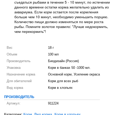
съедаться рыбами в течении 5 - 10 минут, по истечении
данного времени остатки корма желательно удалить из
аквариума. Если корм остается после кормления
больше чем 10 минут, необходимо уменьшить порцию.
Количество пищи должно изменяться по мере роста
рыбы. Помните золотое правило: "Лучше недокормить,
чем перекормить"!
Вес
18 г
Объем
100 мл
Производитель
Биодизайн (Россия)
Упаковка
Корм в банках 50 -1000 мл.
Назначение корма
Основной корм, Усиление окраса
Для обитателей
Корм для всех рыб
Вид корма
Корм в хлопьях
ПРОИЗВОДИТЕЛЬ
Артикул:
911224
Категории:
Корм
Вид корма
Корм в хлопьях