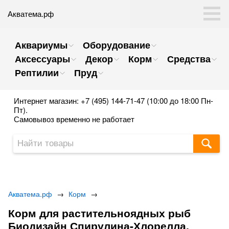
Акватема.рф
Аквариумы
Оборудование
Аксессуары
Декор
Корм
Средства
Рептилии
Пруд
Интернет магазин: +7 (495) 144-71-47 (10:00 до 18:00 Пн-
Пт).
Самовывоз временно не работает
Акватема.рф
→
Корм
→
Корм для растительноядных рыб
Биодизайн Спирулина-Хлорелла,