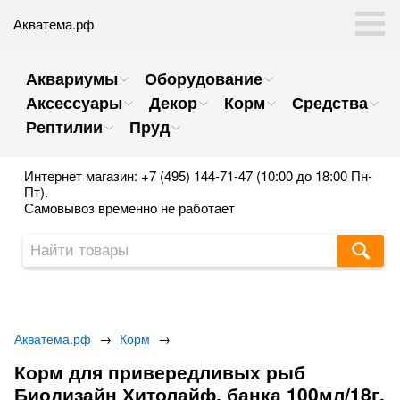
Акватема.рф
Аквариумы
Оборудование
Аксессуары
Декор
Корм
Средства
Рептилии
Пруд
Интернет магазин: +7 (495) 144-71-47 (10:00 до 18:00 Пн-
Пт).
Самовывоз временно не работает
Акватема.рф
→
Корм
→
Корм для привередливых рыб
Биодизайн Хитолайф, банка 100мл/18г.