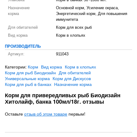
Упаковка
Корм в банках 50 -1000 мл.
Назначение
Основной корм, Усиление окраса,
корма
Энергетический корм, Для повышения
иммунитета
Для обитателей
Корм для всех рыб
Вид корма
Корм в хлопьях
ПРОИЗВОДИТЕЛЬ
Артикул:
911043
Категории:
Корм
Вид корма
Корм в хлопьях
Корм для рыб Биодизайн
Для обитателей
Универсальные корма
Корм для Дискусов
Корм для рыб в банках
Назначение корма
Корм для привередливых рыб Биодизайн
Хитолайф, банка 100мл/18г. отзывы
Оставьте
отзыв об этом товаре
первым!