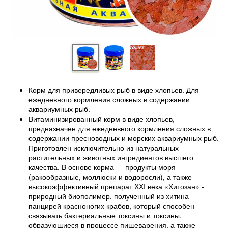
Корм для привередливых рыб в виде хлопьев. Для
ежедневного кормления сложных в содержании
аквариумных рыб.
Витаминизированный корм в виде хлопьев,
предназначен для ежедневного кормления сложных в
содержании пресноводных и морских аквариумных рыб.
Приготовлен исключительно из натуральных
растительных и животных ингредиентов высшего
качества. В основе корма — продукты моря
(ракообразные, моллюски и водоросли), а также
высокоэффективный препарат XXI века «Хитозан» -
природный биополимер, полученный из хитина
панцирей красноногих крабов, который способен
связывать бактериальные токсины и токсины,
образующиеся в процессе пищеварения, а также