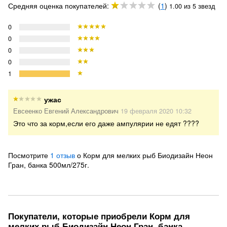
Средняя оценка покупателей:
(
1
)
1.00 из 5 звезд
0
0
0
0
1
ужас
Евсеенко Евгений Александрович
19 февраля 2020 10:32
Это что за корм,если его даже ампулярии не едят ????
Посмотрите
1 отзыв
о Корм для мелких рыб Биодизайн Неон
Гран, банка 500мл/275г.
Покупатели, которые приобрели Корм для
мелких рыб Биодизайн Неон Гран, банка