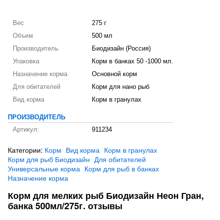
Вес
275 г
Объем
500 мл
Производитель
Биодизайн (Россия)
Упаковка
Корм в банках 50 -1000 мл.
Назначение корма
Основной корм
Для обитателей
Корм для нано рыб
Вид корма
Корм в гранулах
ПРОИЗВОДИТЕЛЬ
Артикул:
911234
Категории:
Корм
Вид корма
Корм в гранулах
Корм для рыб Биодизайн
Для обитателей
Универсальные корма
Корм для рыб в банках
Назначение корма
Корм для мелких рыб Биодизайн Неон Гран,
банка 500мл/275г. отзывы