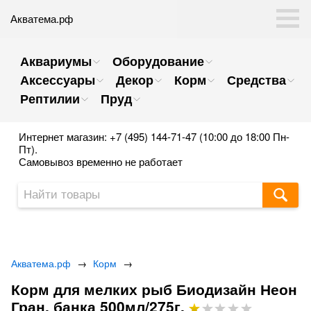
Акватема.рф
Аквариумы
Оборудование
Аксессуары
Декор
Корм
Средства
Рептилии
Пруд
Интернет магазин: +7 (495) 144-71-47 (10:00 до 18:00 Пн-
Пт).
Самовывоз временно не работает
Акватема.рф
→
Корм
→
Корм для мелких рыб Биодизайн Неон
Гран, банка 500мл/275г.