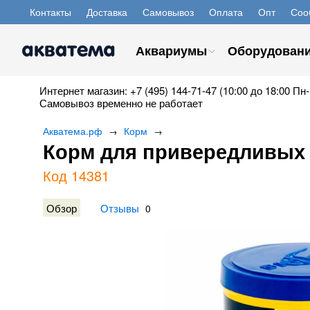
Контакты
Доставка
Самовывоз
Оплата
Опт
Соо
Аквариумы
Оборудован
Интернет магазин: +7 (495) 144-71-47 (10:00 до 18:00 Пн-
Самовывоз временно не работает
Акватема.рф
Корм
→
→
Корм для привередливых 
Код 14381
Обзор
Отзывы
0