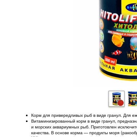
Корм для привередливых рыб в виде гранул. Для е
Витаминизированный корм в виде гранул, предназ
и морских аквариумных рыб. Приготовлен исключит
качества. В основе корма — продукты моря (ракоо