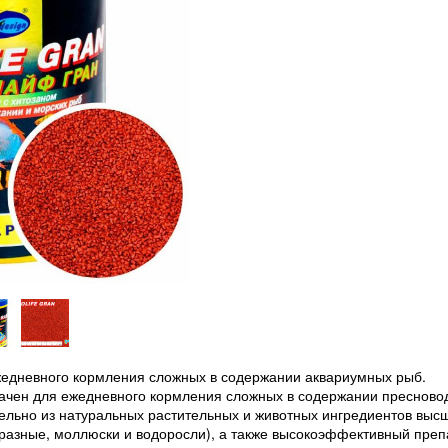
жедневного кормления сложных в содержании аквариумных рыб.
начен для ежедневного кормления сложных в содержании пресново
ельно из натуральных растительных и животных ингредиентов выс
бразные, моллюски и водоросли), а также высокоэффективный преп