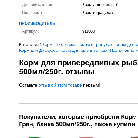
Для обитателей
Корм для всех рыб
Вид корма
Корм в гранулах
ПРОИЗВОДИТЕЛЬ
Артикул:
911050
Категории:
Корм
Вид корма
Корм в гранулах
Корм для 
Корм для Дискусов
Корм для рыб в банках
Назначение 
Корм для привередливых рыб 
500мл/250г. отзывы
Оставьте
отзыв об этом товаре
первым!
Покупатели, которые приобрели Кор
Гран, банка 500мл/250г., также купили