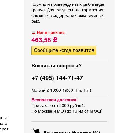
Корм для привередливых рыб в виде
гранул. Для ежедневного кормления
сложных в содержании аквариумных
рыб.
Нет в наличии
463,58
Р
Возникли вопросы?
+7 (495) 144-71-47
Магазин: 10:00-19:00 (Пн.-Пт.)
Бесплатная доставка!
При заказе от 8000 рублей.
По Москве и МО (до 10 км от МКАД)
дных
шего
арат
Доставка по Москве и МО