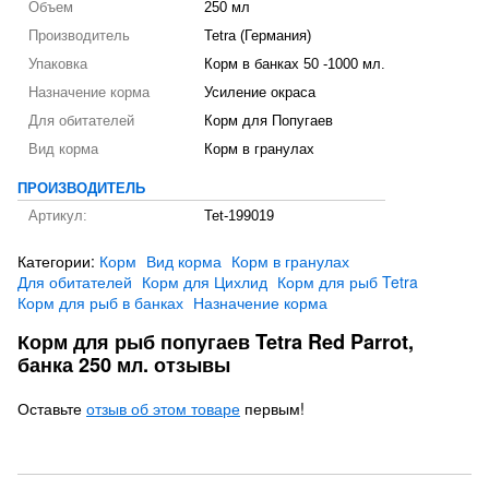
Объем
250 мл
Производитель
Tetra (Германия)
Упаковка
Корм в банках 50 -1000 мл.
Назначение корма
Усиление окраса
Для обитателей
Корм для Попугаев
Вид корма
Корм в гранулах
ПРОИЗВОДИТЕЛЬ
Артикул:
Tet-199019
Категории:
Корм
Вид корма
Корм в гранулах
Для обитателей
Корм для Цихлид
Корм для рыб Tetra
Корм для рыб в банках
Назначение корма
Корм для рыб попугаев Tetra Red Parrot,
банка 250 мл. отзывы
Оставьте
отзыв об этом товаре
первым!