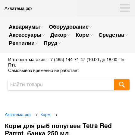
Акватема.рф
Аквариумы
Оборудование
Аксессуары
Декор
Корм
Средства
Рептилии
Пруд
Интернет магазин: +7 (495) 144-71-47 (10:00 до 18:00 Пн-
Пт).
Самовывоз временно не работает
Акватема.рф
→
Корм
→
Корм для рыб попугаев Tetra Red
Parrot, банка 250 мл.