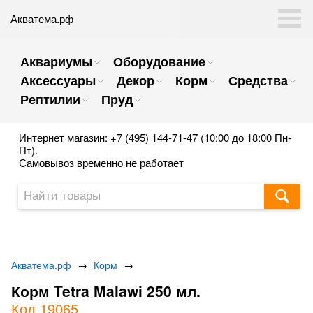
Акватема.рф
Аквариумы
Оборудование
Аксессуары
Декор
Корм
Средства
Рептилии
Пруд
Интернет магазин: +7 (495) 144-71-47 (10:00 до 18:00 Пн-
Пт).
Самовывоз временно не работает
Акватема.рф
→
Корм
→
Корм Tetra Malawi 250 мл.
Код 19065