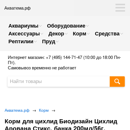
Акватема.рф
Аквариумы
Оборудование
Аксессуары
Декор
Корм
Средства
Рептилии
Пруд
Интернет магазин: +7 (495) 144-71-47 (10:00 до 18:00 Пн-
Пт).
Самовывоз временно не работает
Акватема.рф
→
Корм
→
Корм для цихлид Биодизайн Цихлид
Арована Стикс, банка 200мл/56г.