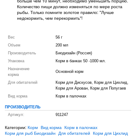
больше чем 10 минут, необходимо уменьшить порцию.
Количество пищи должно изменяться по мере роста
рыбы. Только помните золотое правило: "Лучше
недокормить, чем перекормить"!
Вес
56 г
Объем
200 мл
Производитель
Биодизайн (Россия)
Упаковка
Корм в банках 50 -1000 мл.
Назначение
Основной корм
корма
Для обитателей
Корм для Дискусов, Корм для Цихлид,
Корм для Арован, Корм для Попугаев
Вид корма
Корм в палочках
ПРОИЗВОДИТЕЛЬ
Артикул:
911247
Категории:
Корм
Вид корма
Корм в палочках
Корм для рыб Биодизайн
Для обитателей
Корм для Цихлид