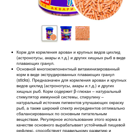
Корм для кормления арован и крупных видов цихлид
(астронотусы, акары и.т.д.) и других хищных рыб в виде
плавающих гранул.
Основной многокомпонентный витаминизированный
корм в виде экструдированных плавающих гранул
(sticks). Предназначен для кормления арован и крупных
видов цихлид (астронотусы, акары и.т.д.) и других
хищных рыб. Корм содержит β-глюкан – натуральный
стимулятор иммунной системы, спирулину –
натуральный источник пигментов улучшающих окраску
рыб, а также широкий спектр ингредиентов оптимально
сбалансированных по основным питательным
веществам. Регулярное использование этого корма в
качестве основного вырабатывает устойчивый пищевой
рефлекс, способствует правильному развитию и