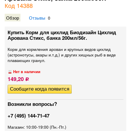
Код 14388
Обзор
Отзывы
0
Купить Корм для цихлид Биодизайн Цихлид
Арована Стикс, банка 200мл/56г.
Корм для кормления арован и крупных видов цихлид
(астронотусы, акары и.т.д.) и других хищных рыб в виде
плавающих гранул.
Нет в наличии
149,20
Р
Возникли вопросы?
+7 (495) 144-71-47
Магазин: 10:00-19:00 (Пн.-Пт.)