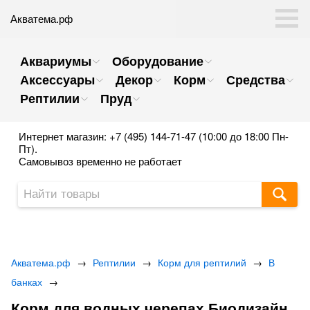
Акватема.рф
Аквариумы
Оборудование
Аксессуары
Декор
Корм
Средства
Рептилии
Пруд
Интернет магазин: +7 (495) 144-71-47 (10:00 до 18:00 Пн-
Пт).
Самовывоз временно не работает
Акватема.рф
→
Рептилии
→
Корм для рептилий
→
В
банках
→
Корм для водных черепах Биодизайн