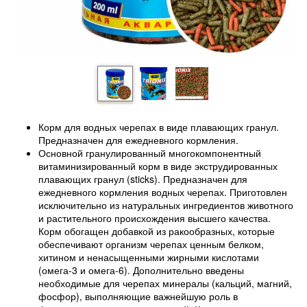
Корм для водных черепах в виде плавающих гранул.
Предназначен для ежедневного кормления.
Основной гранулированный многокомпонентный
витаминизированный корм в виде экструдированных
плавающих гранул (sticks). Предназначен для
ежедневного кормления водных черепах. Приготовлен
исключительно из натуральных ингредиентов животного
и растительного происхождения высшего качества.
Корм обогащен добавкой из ракообразных, которые
обеспечивают организм черепах ценным белком,
хитином и ненасыщенными жирными кислотами
(омега-3 и омега-6). Дополнительно введены
необходимые для черепах минералы (кальций, магний,
фосфор), выполняющие важнейшую роль в