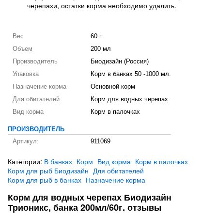
черепахи, остатки корма необходимо удалить.
Вес
60 г
Объем
200 мл
Производитель
Биодизайн (Россия)
Упаковка
Корм в банках 50 -1000 мл.
Назначение корма
Основной корм
Для обитателей
Корм для водных черепах
Вид корма
Корм в палочках
ПРОИЗВОДИТЕЛЬ
Артикул:
911069
Категории:
В банках
Корм
Вид корма
Корм в палочках
Корм для рыб Биодизайн
Для обитателей
Корм для рыб в банках
Назначение корма
Корм для водных черепах Биодизайн
Трионикс, банка 200мл/60г. отзывы