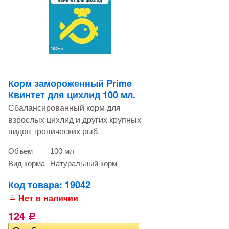
Корм замороженный Prime
Квинтет для цихлид 100 мл.
Сбалансированный корм для
взрослых цихлид и других крупных
видов тропических рыб.
Объем
100 мл
Вид корма
Натуральный корм
Код товара: 19042
Нет в наличии
124
Р