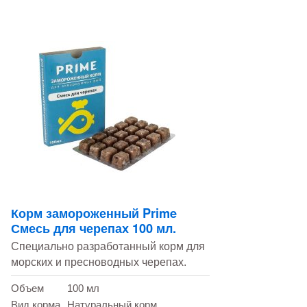
Корм замороженный Prime
Смесь для черепах 100 мл.
Специально разработанный корм для
морских и пресноводных черепах.
Объем
100 мл
Вид корма
Натуральный корм