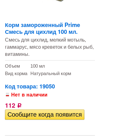
Корм замороженный Prime
Смесь для цихлид 100 мл.
Смесь для цихлид, мелкий мотыль,
гаммарус, мясо креветок и белых рыб,
витамины.
Объем
100 мл
Вид корма
Натуральный корм
Код товара: 19050
Нет в наличии
112
Р