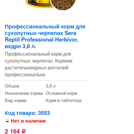
Профессиональный корм для
сухопутных черпепах Sera
Reptil Professional Herbivor,
ведро 3,8 л.
Профессиональный корм для
сухопутных черпепах. Кормим
растительноядных рептилий
профессионально
Объем
3,8 л
Назначение корма
Основной корм
Вид корма
Корм в таблетках
Код товара: 3553
Нет в наличии
2 164
Р