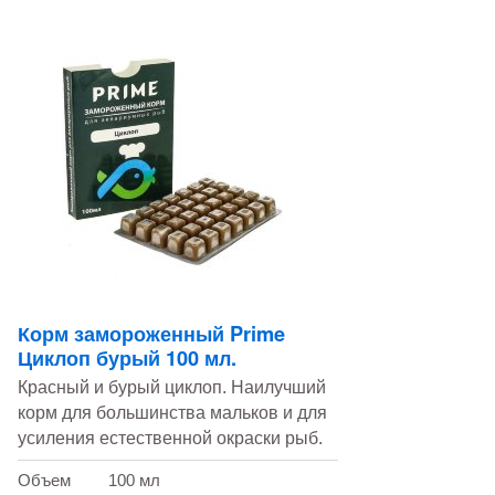
Корм замороженный Prime
Циклоп бурый 100 мл.
Красный и бурый циклоп. Наилучший
корм для большинства мальков и для
усиления естественной окраски рыб.
Объем
100 мл