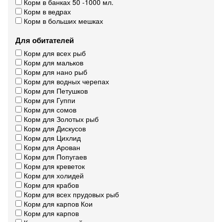
Корм в банках 50 -1000 мл.
Корм в ведрах
Корм в больших мешках
Для обитателей
Корм для всех рыб
Корм для мальков
Корм для нано рыб
Корм для водных черепах
Корм для Петушков
Корм для Гуппи
Корм для сомов
Корм для Золотых рыб
Корм для Дискусов
Корм для Цихлид
Корм для Арован
Корм для Попугаев
Корм для креветок
Корм для холидей
Корм для крабов
Корм для всех прудовых рыб
Корм для карпов Кои
Корм для карпов