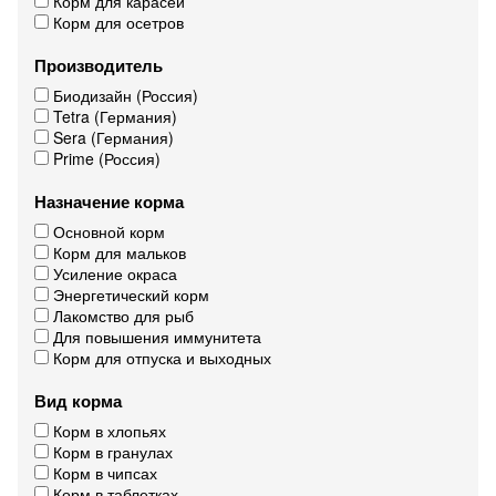
Корм для карасей
Корм для осетров
Производитель
Биодизайн (Россия)
Tetra (Германия)
Sera (Германия)
Prime (Россия)
Назначение корма
Основной корм
Корм для мальков
Усиление окраса
Энергетический корм
Лакомство для рыб
Для повышения иммунитета
Корм для отпуска и выходных
Вид корма
Корм в хлопьях
Корм в гранулах
Корм в чипсах
Корм в таблетках