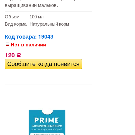
выращивании мальков.
Объем
100 мл
Вид корма
Натуральный корм
Код товара: 19043
Нет в наличии
120
Р