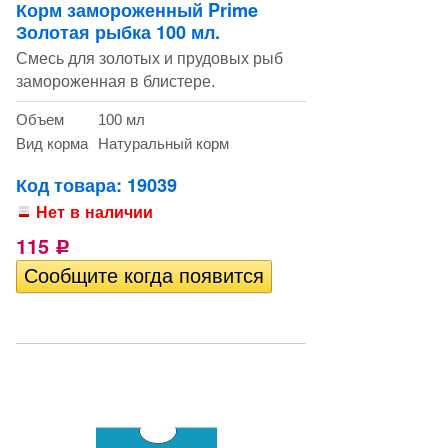
Корм замороженный Prime
Золотая рыбка 100 мл.
Смесь для золотых и прудовых рыб
замороженная в блистере.
Объем
100 мл
Вид корма
Натуральный корм
Код товара: 19039
Нет в наличии
115
Р