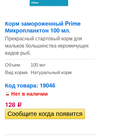
Корм замороженный Prime
Микропланктон 100 мл.
Прекрасный стартовый корм для
мальков большинства икромечущих
видов рыб.
Объем
100 мл
Вид корма
Натуральный корм
Код товара: 19046
Нет в наличии
128
Р