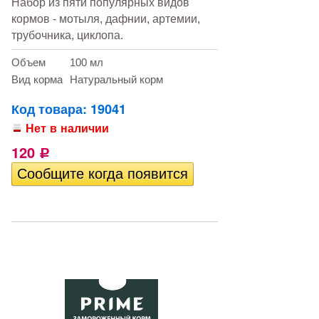
Набор из пяти популярных видов
кормов - мотыля, дафнии, артемии,
трубочника, циклопа.
Объем
100 мл
Вид корма
Натуральный корм
Код товара: 19041
Нет в наличии
120
Р