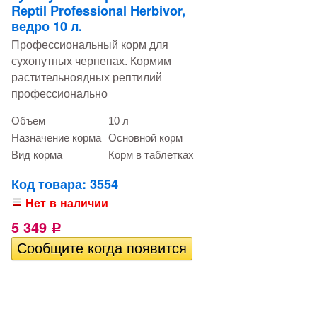
Reptil Professional Herbivor,
ведро 10 л.
Профессиональный корм для
сухопутных черпепах. Кормим
растительноядных рептилий
профессионально
Объем
10 л
Назначение корма
Основной корм
Вид корма
Корм в таблетках
Код товара: 3554
Нет в наличии
5 349
Р