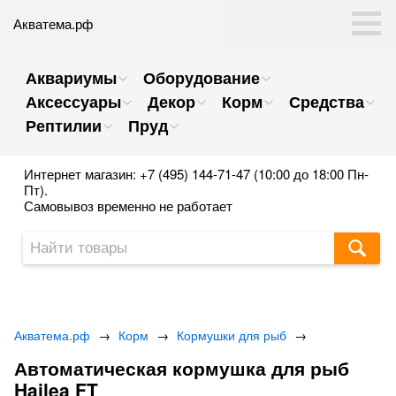
Акватема.рф
Аквариумы
Оборудование
Аксессуары
Декор
Корм
Средства
Рептилии
Пруд
Интернет магазин: +7 (495) 144-71-47 (10:00 до 18:00 Пн-
Пт).
Самовывоз временно не работает
Акватема.рф
→
Корм
→
Кормушки для рыб
→
Автоматическая кормушка для рыб
Hailea FT