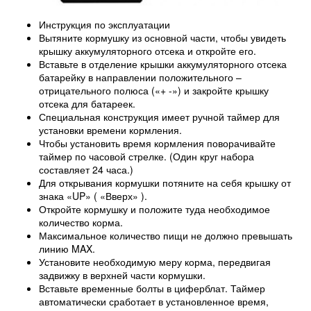
Инструкция по эксплуатации
Вытяните кормушку из основной части, чтобы увидеть
крышку аккумуляторного отсека и откройте его.
Вставьте в отделение крышки аккумуляторного отсека
батарейку в направлении положительного –
отрицательного полюса («+ -») и закройте крышку
отсека для батареек.
Специальная конструкция имеет ручной таймер для
установки времени кормления.
Чтобы установить время кормления поворачивайте
таймер по часовой стрелке. (Один круг набора
составляет 24 часа.)
Для открывания кормушки потяните на себя крышку от
знака «UP» ( «Вверх» ).
Откройте кормушку и положите туда необходимое
количество корма.
Максимальное количество пищи не должно превышать
линию MAX.
Установите необходимую меру корма, передвигая
задвижку в верхней части кормушки.
Вставьте временные болты в циферблат. Таймер
автоматически сработает в установленное время,