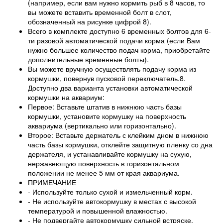
(например, если вам нужно кормить рыб в 8 часов, то
вы можете вставить временной болт в слот,
обозначенный на рисунке цифрой 8).
Всего в комплекте доступно 6 временных болтов для 6-
ти разовой автоматической подачи корма (если Вам
нужно большее количество подач корма, приобретайте
дополнительные временные болты).
Вы можете вручную осуществлять подачу корма из
кормушки, повернув пусковой переключатель.8.
Доступно два варианта установки автоматической
кормушки на аквариум:
Первое: Вставьте штатив в нижнюю часть базы
кормушки, установите кормушку на поверхность
аквариума (вертикально или горизонтально).
Второе: Вставьте держатель с клейким дном в нижнюю
часть базы кормушки, отклейте защитную пленку со дна
держателя, и устанавливайте кормушку на сухую,
нержавеющую поверхность в горизонтальном
положении не менее 5 мм от края аквариума.
ПРИМЕЧАНИЕ
- Используйте только сухой и измельченный корм.
- Не используйте автокормушку в местах с высокой
температурой и повышенной влажностью.
- Не подвергайте автокормушку сильной встряске.