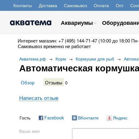
Контакты
Доставка
Самовывоз
Оплата
Опт
Соо
Аквариумы
Оборудован
Интернет магазин: +7 (495) 144-71-47 (10:00 до 18:00 Пн-
Самовывоз временно не работает
Акватема.рф
Корм
Кормушки для рыб
Автома
→
→
→
Автоматическая кормушка
Обзор
Отзывы
0
Написать отзыв
Гость
Facebook
ВКонтакте
Яндекс
Ваше имя