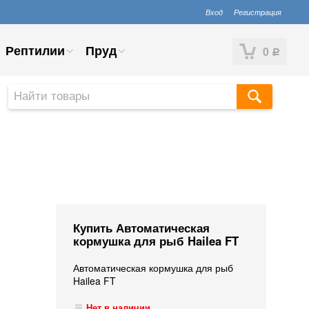
Вход
Регистрация
Рептилии
Пруд
0
Р
Купить Автоматическая
кормушка для рыб Hailea FT
Автоматическая кормушка для рыб
Hailea FT
Нет в наличии