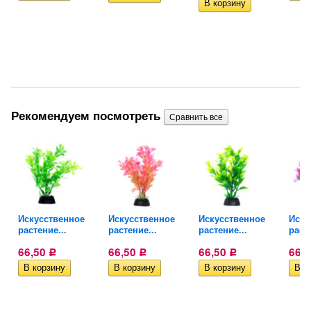
Рекомендуем посмотреть
Искусственное
Искусственное
Искусственное
Иску
растение...
растение...
растение...
расте
66,50
66,50
66,50
66,
Р
Р
Р