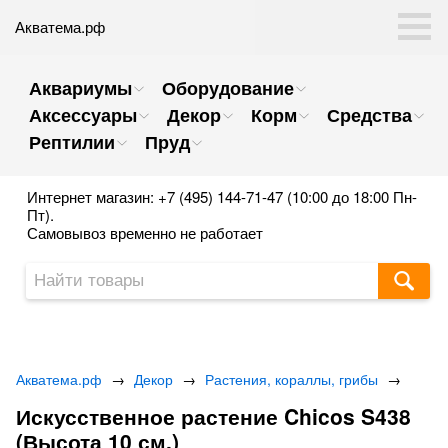
Акватема.рф
Аквариумы
Оборудование
Аксессуары
Декор
Корм
Средства
Рептилии
Пруд
Интернет магазин: +7 (495) 144-71-47 (10:00 до 18:00 Пн-
Пт).
Самовывоз временно не работает
Акватема.рф
→
Декор
→
Растения, кораллы, грибы
→
Искусственное растение Chicos S438
(Высота 10 см.)