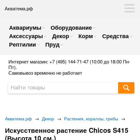
Акватема.рф
Аквариумы
Оборудование
Аксессуары
Декор
Корм
Средства
Рептилии
Пруд
Интернет магазин: +7 (495) 144-71-47 (10:00 до 18:00 Пн-
Пт).
Самовывоз временно не работает
Акватема.рф
→
Декор
→
Растения, кораллы, грибы
→
Искусственное растение Chicos S415
(Высота 10 см.)