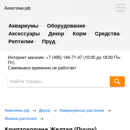
Акватема.рф
Аквариумы
Оборудование
Аксессуары
Декор
Корм
Средства
Рептилии
Пруд
Интернет магазин: +7 (495) 144-71-47 (10:00 до 18:00 Пн-
Пт).
Самовывоз временно не работает
Акватема.рф
→
Декор
→
Аквариумные растения
→
Живые растения
→
Криптокорина Желтая (Пучок)