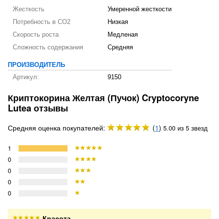
Жесткость
Умеренной жесткости
Потребность в CO2
Низкая
Скорость роста
Медленая
Сложность содержания
Средняя
ПРОИЗВОДИТЕЛЬ
Артикул:
9150
Криптокорина Желтая (Пучок) Cryptocoryne
Lutea отзывы
Средняя оценка покупателей:
(
1
)
5.00 из 5 звезд
1
0
0
0
0
Красота