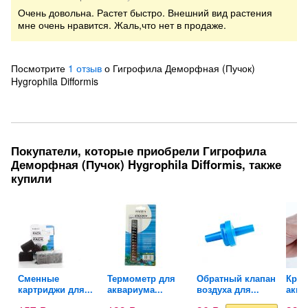
Очень довольна. Растет быстро. Внешний вид растения
мне очень нравится. Жаль,что нет в продаже.
Посмотрите
1 отзыв
о Гигрофила Деморфная (Пучок)
Hygrophila Difformis
Покупатели, которые приобрели Гигрофила
Деморфная (Пучок) Hygrophila Difformis, также
купили
Сменные
Термометр для
Обратный клапан
Кран
.
картриджи для...
аквариума...
воздуха для...
аква