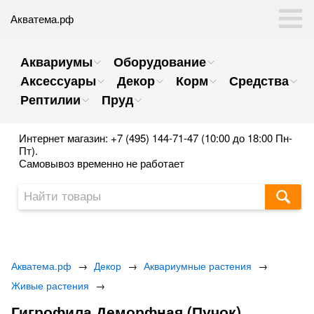
Акватема.рф
Аквариумы
Оборудование
Аксессуары
Декор
Корм
Средства
Рептилии
Пруд
Интернет магазин: +7 (495) 144-71-47 (10:00 до 18:00 Пн-
Пт).
Самовывоз временно не работает
Акватема.рф
→
Декор
→
Аквариумные растения
→
Живые растения
→
Гигрофила Деморфная (Пучок)