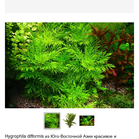
Hygrophila difformis из Юго-Восточной Азии красивое и