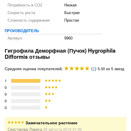
Потребность в CO2
Низкая
Скорость роста
Быстрая
Сложность содержания
Простая
ПРОИЗВОДИТЕЛЬ
Артикул:
9960
Гигрофила Деморфная (Пучок) Hygrophila
Difformis отзывы
Средняя оценка покупателей:
(
1
)
5.00 из 5 звезд
1
0
0
0
0
Замечательное растение
Свистакова Лариса
28 августа 2016 21:09