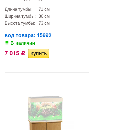
Длина тумбы:
71 см
Ширина тумбы:
36 см
Высота тумбы:
73 см
Код товара: 15992
В наличии
7 015
Р