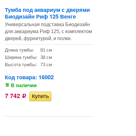
Тумба под аквариум с дверями
Биодизайн Риф 125 Венге
Универсальная подставка Биодизайн
для аквариума Риф 125, с комплектом
дверей, фурнитурой, и полки.
Длина тумбы:
81 см
Ширина тумбы:
38 см
Высота тумбы:
73 см
Код товара: 16002
В наличии
7 742
Р