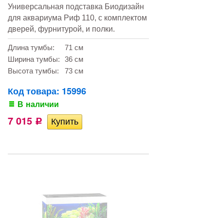
Универсальная подставка Биодизайн
для аквариума Риф 110, с комплектом
дверей, фурнитурой, и полки.
Длина тумбы:
71 см
Ширина тумбы:
36 см
Высота тумбы:
73 см
Код товара: 15996
В наличии
7 015
Р