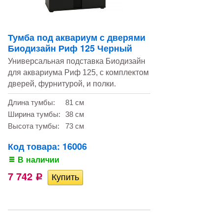
Тумба под аквариум с дверями
Биодизайн Риф 125 Черный
Универсальная подставка Биодизайн
для аквариума Риф 125, с комплектом
дверей, фурнитурой, и полки.
Длина тумбы:
81 см
Ширина тумбы:
38 см
Высота тумбы:
73 см
Код товара: 16006
В наличии
7 742
Р