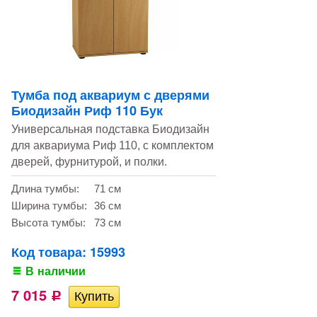
Тумба под аквариум с дверями
Биодизайн Риф 110 Бук
Универсальная подставка Биодизайн
для аквариума Риф 110, с комплектом
дверей, фурнитурой, и полки.
Длина тумбы:
71 см
Ширина тумбы:
36 см
Высота тумбы:
73 см
Код товара: 15993
В наличии
7 015
Р