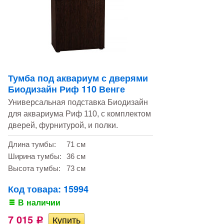
Тумба под аквариум с дверями
Биодизайн Риф 110 Венге
Универсальная подставка Биодизайн
для аквариума Риф 110, с комплектом
дверей, фурнитурой, и полки.
Длина тумбы:
71 см
Ширина тумбы:
36 см
Высота тумбы:
73 см
Код товара: 15994
В наличии
7 015
Р