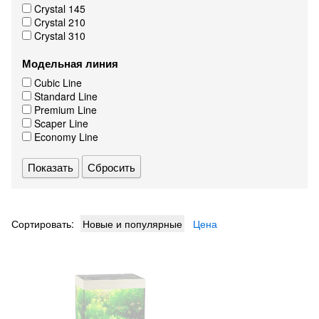
Crystal 145
Crystal 210
Crystal 310
Модельная линия
Cubic Line
Standard Line
Premium Line
Scaper Line
Economy Line
Сбросить
Сортировать:
Новые и популярные
Цена