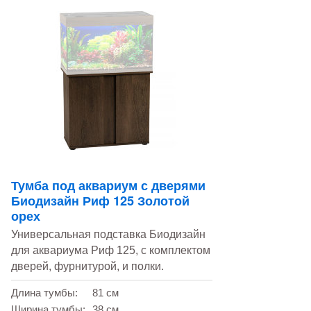
Тумба под аквариум с дверями
Биодизайн Риф 125 Золотой
орех
Универсальная подставка Биодизайн
для аквариума Риф 125, с комплектом
дверей, фурнитурой, и полки.
Длина тумбы:
81 см
Ширина тумбы:
38 см