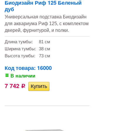
Биодизайн Риф 125 Беленый
дуб
Универсальная подставка Биодизайн
для аквариума Риф 125, с комплектом
дверей, фурнитурой, и полки.
Длина тумбы:
81 см
Ширина тумбы:
38 см
Высота тумбы:
73 см
Код товара: 16000
В наличии
7 742
Р