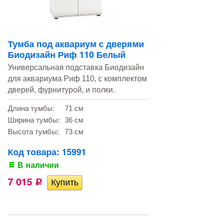
Тумба под аквариум с дверями
Биодизайн Риф 110 Белый
Универсальная подставка Биодизайн
для аквариума Риф 110, с комплектом
дверей, фурнитурой, и полки.
Длина тумбы:
71 см
Ширина тумбы:
36 см
Высота тумбы:
73 см
Код товара: 15991
В наличии
7 015
Р