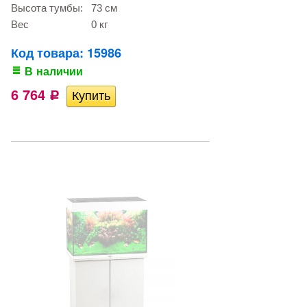
Высота тумбы:
73 см
Вес
0 кг
Код товара: 15986
В наличии
6 764
Р