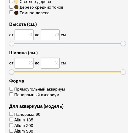
Светлое дерево
Дерево средних тонов
Темное дерево
Высота (см.)
от
до
см
Ширина (см.)
от
до
см
Форма
Прямоугольный аквариум
Панорамный аквариум
Для аквариума (модель)
Панорама 60
Altum 135
Altum 200
Altum 300