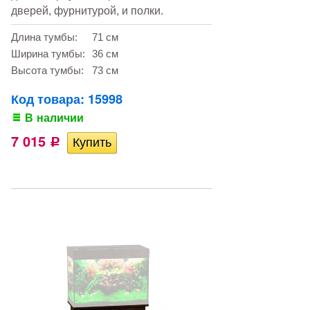
дверей, фурнитурой, и полки.
Длина тумбы:
71 см
Ширина тумбы:
36 см
Высота тумбы:
73 см
Код товара: 15998
В наличии
7 015
Р