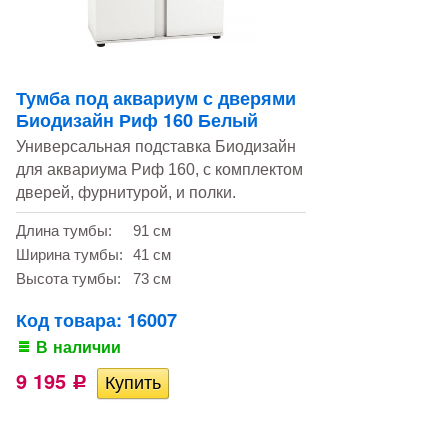
Тумба под аквариум с дверями
Биодизайн Риф 160 Белый
Универсальная подставка Биодизайн
для аквариума Риф 160, с комплектом
дверей, фурнитурой, и полки.
Длина тумбы:
91 см
Ширина тумбы:
41 см
Высота тумбы:
73 см
Код товара: 16007
В наличии
9 195
Р