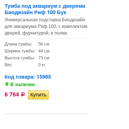
Тумба под аквариум с дверями
Биодизайн Риф 100 Бук
Универсальная подставка Биодизайн
для аквариума Риф 100, с комплектом
дверей, фурнитурой, и полки.
Длина тумбы:
56 см
Ширина тумбы:
44 см
Высота тумбы:
73 см
Вес
0 кг
Код товара: 15985
В наличии
6 764
Р