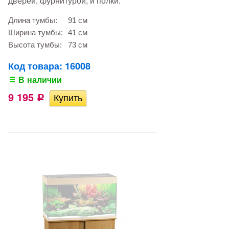
дверей, фурнитурой, и полки.
Длина тумбы:
91 см
Ширина тумбы:
41 см
Высота тумбы:
73 см
Код товара: 16008
В наличии
9 195
Р