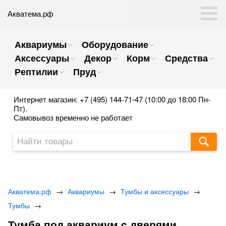
Акватема.рф
Аквариумы
Оборудование
Аксессуары
Декор
Корм
Средства
Рептилии
Пруд
Интернет магазин: +7 (495) 144-71-47 (10:00 до 18:00 Пн-
Пт).
Самовывоз временно не работает
Акватема.рф
→
Аквариумы
→
Тумбы и аксессуары
→
Тумбы
→
Тумба под аквариум с дверями