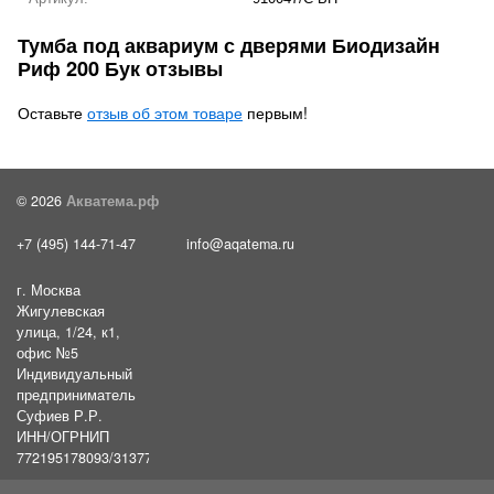
Тумба под аквариум с дверями Биодизайн
Риф 200 Бук отзывы
Оставьте
отзыв об этом товаре
первым!
© 2026
Акватема.рф
+7 (495) 144-71-47
info@aqatema.ru
г. Москва
Жигулевская
улица, 1/24, к1,
офис №5
Индивидуальный
предприниматель
Суфиев Р.Р.
ИНН/ОГРНИП
772195178093/31377461610054