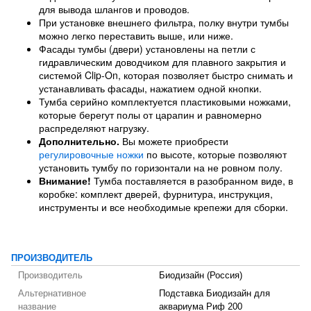
для вывода шлангов и проводов.
При установке внешнего фильтра, полку внутри тумбы
можно легко переставить выше, или ниже.
Фасады тумбы (двери) установлены на петли с
гидравлическим доводчиком для плавного закрытия и
системой Clip-On, которая позволяет быстро снимать и
устанавливать фасады, нажатием одной кнопки.
Тумба серийно комплектуется пластиковыми ножками,
которые берегут полы от царапин и равномерно
распределяют нагрузку.
Дополнительно.
Вы можете приобрести
регулировочные ножки
по высоте, которые позволяют
установить тумбу по горизонтали на не ровном полу.
Внимание!
Тумба поставляется в разобранном виде, в
коробке: комплект дверей, фурнитура, инструкция,
инструменты и все необходимые крепежи для сборки.
ПРОИЗВОДИТЕЛЬ
Производитель
Биодизайн (Россия)
Альтернативное
Подставка Биодизайн для
название
аквариума Риф 200