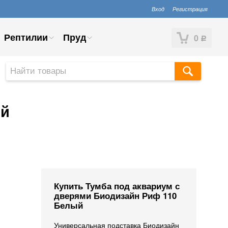
Вход
Регистрация
Рептилии
Пруд
0
Р
ый
Купить Тумба под аквариум с
дверями Биодизайн Риф 110
Белый
Универсальная подставка Биодизайн