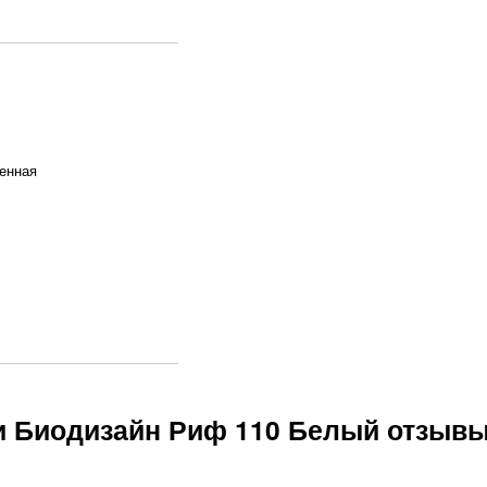
енная
и Биодизайн Риф 110 Белый отзыв