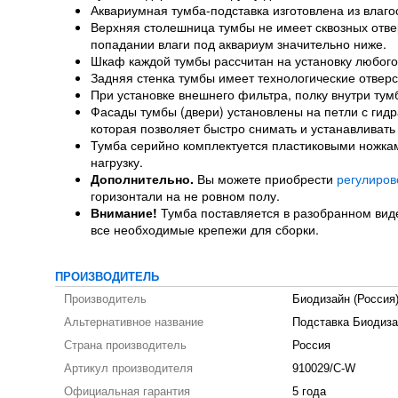
Аквариумная тумба-подставка изготовлена из влаго
Верхняя столешница тумбы не имеет сквозных отверс
попадании влаги под аквариум значительно ниже.
Шкаф каждой тумбы рассчитан на установку любого
Задняя стенка тумбы имеет технологические отверс
При установке внешнего фильтра, полку внутри тум
Фасады тумбы (двери) установлены на петли с гидр
которая позволяет быстро снимать и устанавливать
Тумба серийно комплектуется пластиковыми ножка
нагрузку.
Дополнительно.
Вы можете приобрести
регулиров
горизонтали на не ровном полу.
Внимание!
Тумба поставляется в разобранном виде,
все необходимые крепежи для сборки.
ПРОИЗВОДИТЕЛЬ
Производитель
Биодизайн (Россия
Альтернативное название
Подставка Биодиза
Страна производитель
Россия
Артикул производителя
910029/C-W
Официальная гарантия
5 года