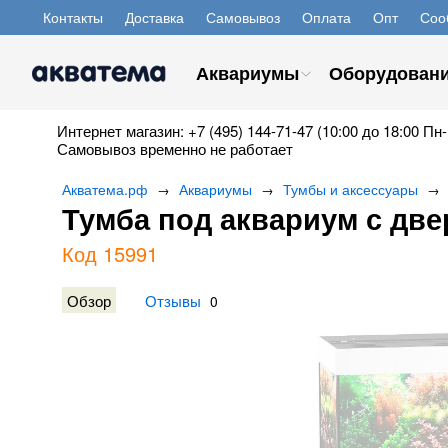
Контакты
Доставка
Самовывоз
Оплата
Опт
Соо
Аквариумы
Оборудован
Интернет магазин: +7 (495) 144-71-47 (10:00 до 18:00 Пн-
Самовывоз временно не работает
Акватема.рф
Аквариумы
Тумбы и аксессуары
→
→
→
Тумба под аквариум с дв
Код 15991
Обзор
Отзывы
0