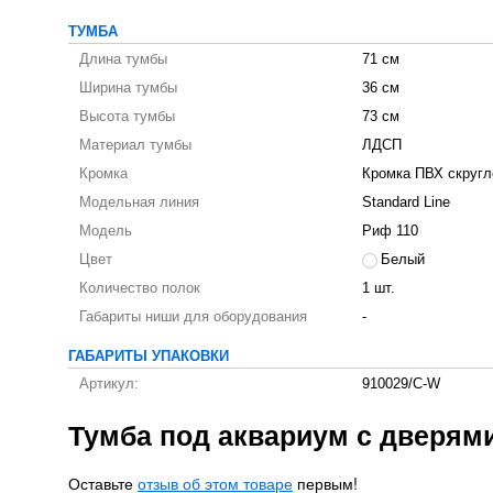
ТУМБА
Длина тумбы
71 см
Ширина тумбы
36 см
Высота тумбы
73 см
Материал тумбы
ЛДСП
Кромка
Кромка ПВХ скругл
Модельная линия
Standard Line
Модель
Риф 110
Цвет
Белый
Количество полок
1 шт.
Габариты ниши для оборудования
-
ГАБАРИТЫ УПАКОВКИ
Артикул:
910029/C-W
Тумба под аквариум с дверям
Оставьте
отзыв об этом товаре
первым!