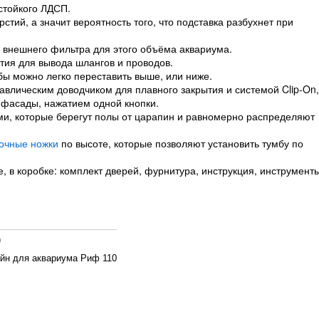
стойкого ЛДСП.
тий, а значит вероятность того, что подставка разбухнет при
 внешнего фильтра для этого объёма аквариума.
тия для вывода шлангов и проводов.
бы можно легко переставить выше, или ниже.
авлическим доводчиком для плавного закрытия и системой Clip-On,
 фасады, нажатием одной кнопки.
ми, которые берегут полы от царапин и равномерно распределяют
очные ножки
по высоте, которые позволяют установить тумбу по
 в коробке: комплект дверей, фурнитура, инструкция, инструмент
)
йн для аквариума Риф 110