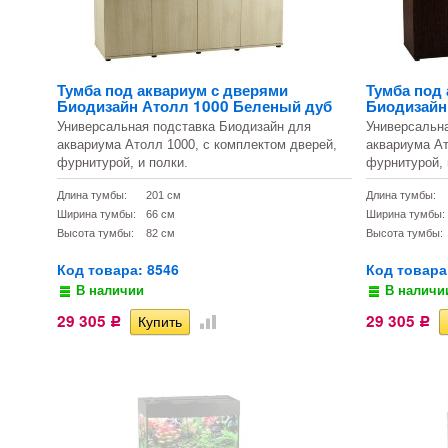
Тумба под аквариум с дверями
Тумба под
Биодизайн Атолл 1000 Беленый дуб
Биодизайн
Универсальная подставка Биодизайн для
Универсальн
аквариума Атолл 1000, с комплектом дверей,
аквариума Ат
фурнитурой, и полки.
фурнитурой, 
Длина тумбы:
201 см
Длина тумбы:
Ширина тумбы:
66 см
Ширина тумбы:
Высота тумбы:
82 см
Высота тумбы:
Код товара: 8546
Код товара
В наличии
В наличи
29 305
29 305
Р
Р