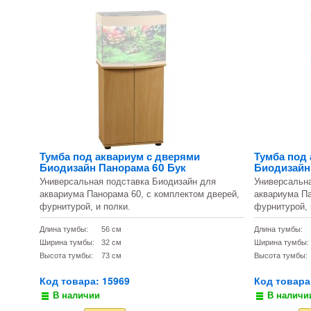
Тумба под аквариум с дверями
Тумба под
Биодизайн Панорама 60 Бук
Биодизайн
Универсальная подставка Биодизайн для
Универсальн
аквариума Панорама 60, с комплектом дверей,
аквариума Па
фурнитурой, и полки.
фурнитурой, 
Длина тумбы:
56 см
Длина тумбы:
Ширина тумбы:
32 см
Ширина тумбы:
Высота тумбы:
73 см
Высота тумбы:
Код товара: 15969
Код товара
В наличии
В наличи