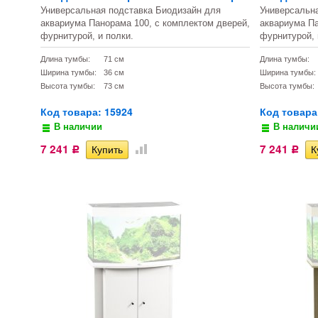
Универсальная подставка Биодизайн для
Универсальн
аквариума Панорама 100, с комплектом дверей,
аквариума Па
фурнитурой, и полки.
фурнитурой, 
Длина тумбы:
71 см
Длина тумбы:
Ширина тумбы:
36 см
Ширина тумбы:
Высота тумбы:
73 см
Высота тумбы:
Код товара: 15924
Код товара
В наличии
В наличи
7 241
7 241
Р
Р