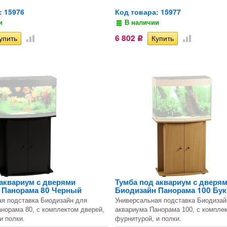
: 15976
Код товара: 15977
и
В наличии
6 802
Р
 аквариум с дверями
Тумба под аквариум с дверя
 Панорама 80 Черный
Биодизайн Панорама 100 Бук
ая подставка Биодизайн для
Универсальная подставка Биодизай
норама 80, с комплектом дверей,
аквариума Панорама 100, с компле
и полки.
фурнитурой, и полки.