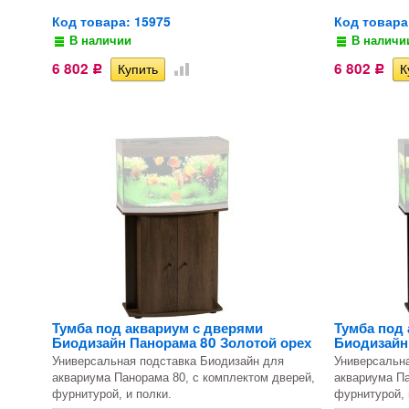
Код товара: 15975
Код товара
В наличии
В наличи
6 802
6 802
Р
Р
Тумба под аквариум с дверями
Тумба под
Биодизайн Панорама 80 Золотой орех
Биодизайн
Универсальная подставка Биодизайн для
Универсальн
аквариума Панорама 80, с комплектом дверей,
аквариума Па
фурнитурой, и полки.
фурнитурой, 