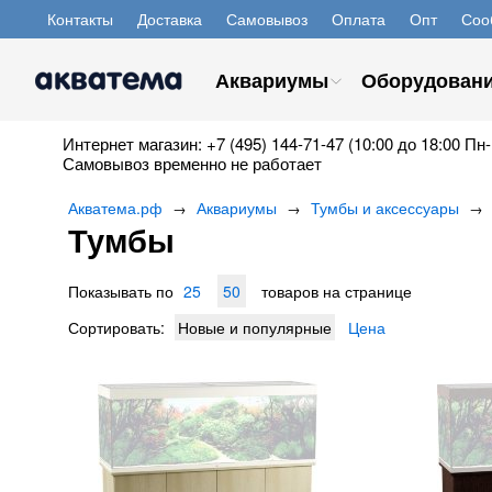
Контакты
Доставка
Самовывоз
Оплата
Опт
Соо
Аквариумы
Оборудован
Интернет магазин: +7 (495) 144-71-47 (10:00 до 18:00 Пн-
Самовывоз временно не работает
Акватема.рф
Аквариумы
Тумбы и аксессуары
→
→
→
Тумбы
Показывать по
25
50
товаров на странице
Сортировать:
Новые и популярные
Цена