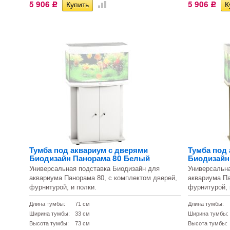
5 906
5 906
Р
Р
Тумба под аквариум с дверями
Тумба под
Биодизайн Панорама 80 Белый
Биодизайн
Универсальная подставка Биодизайн для
Универсальн
аквариума Панорама 80, с комплектом дверей,
аквариума Па
фурнитурой, и полки.
фурнитурой, 
Длина тумбы:
71 см
Длина тумбы:
Ширина тумбы:
33 см
Ширина тумбы:
Высота тумбы:
73 см
Высота тумбы: