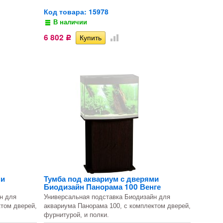
Код товара: 15978
В наличии
6 802
Р
ми
Тумба под аквариум с дверями
Биодизайн Панорама 100 Венге
н для
Универсальная подставка Биодизайн для
ктом дверей,
аквариума Панорама 100, с комплектом дверей,
фурнитурой, и полки.