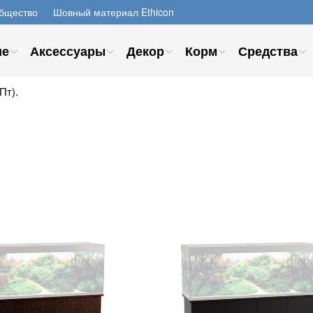
бщество
Шовный материал Ethicon
ие
Аксессуары
Декор
Корм
Средства
Пт).