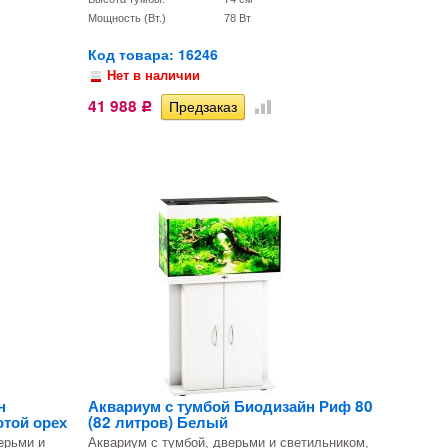
Мощность (Вт.)
78 Вт
Код товара: 16246
Нет в наличии
41 988
Р
н
Аквариум с тумбой Биодизайн Риф 80
отой орех
(82 литров) Белый
ерьми и
Аквариум с тумбой, дверьми и светильником,