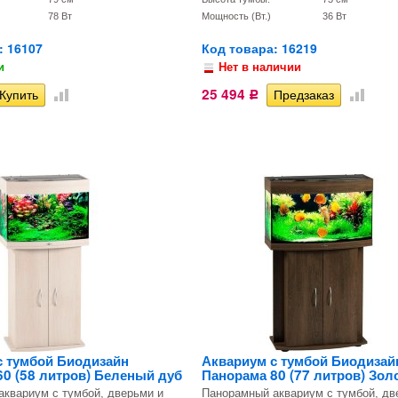
78 Вт
Мощность (Вт.)
36 Вт
: 16107
Код товара: 16219
и
Нет в наличии
25 494
Р
с тумбой Биодизайн
Аквариум с тумбой Биодизай
0 (58 литров) Беленый дуб
Панорама 80 (77 литров) Зол
квариум с тумбой, дверьми и
Панорамный аквариум с тумбой, дв