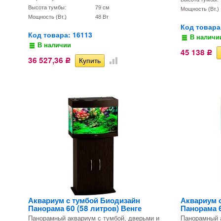
Высота тумбы:
79 см
Мощность (Вт.)
Мощность (Вт.)
48 Вт
Код товара
Код товара: 16113
В наличи
В наличии
45 138
Р
36 527,36
Р
Аквариум с тумбой Биодизайн
Аквариум 
Панорама 60 (58 литров) Венге
Панорама 6
Панорамный аквариум с тумбой, дверьми и
Панорамный а