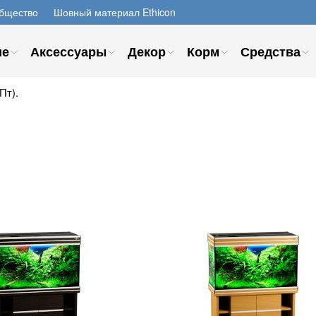
бщество
Шовный материал Ethicon
ие
Аксессуары
Декор
Корм
Средства
Пт).