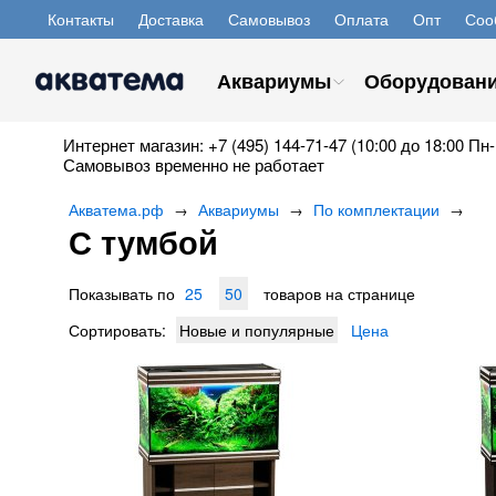
Контакты
Доставка
Самовывоз
Оплата
Опт
Соо
Аквариумы
Оборудован
Интернет магазин: +7 (495) 144-71-47 (10:00 до 18:00 Пн-
Самовывоз временно не работает
Акватема.рф
Аквариумы
По комплектации
→
→
→
С тумбой
Показывать по
25
50
товаров на странице
Сортировать:
Новые и популярные
Цена