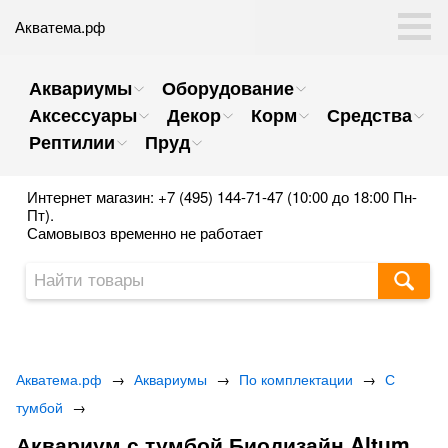
Акватема.рф
Аквариумы
Оборудование
Аксессуары
Декор
Корм
Средства
Рептилии
Пруд
Интернет магазин: +7 (495) 144-71-47 (10:00 до 18:00 Пн-
Пт).
Самовывоз временно не работает
Акватема.рф
→
Аквариумы
→
По комплектации
→
С
тумбой
→
Аквариум с тумбой Биодизайн Altum