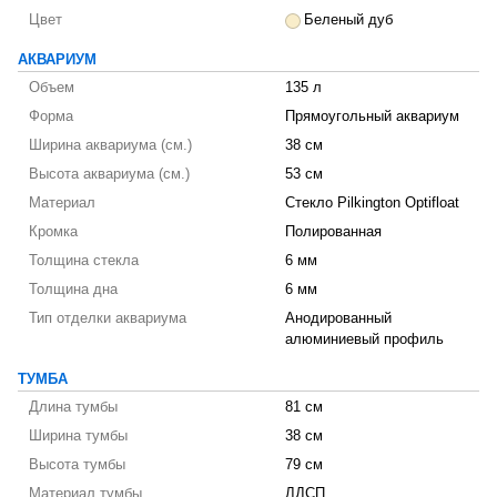
Цвет
Беленый дуб
АКВАРИУМ
Объем
135 л
Форма
Прямоугольный аквариум
Ширина аквариума (см.)
38 см
Высота аквариума (см.)
53 см
Материал
Стекло Pilkington Optifloat
Кромка
Полированная
Толщина стекла
6 мм
Толщина дна
6 мм
Тип отделки аквариума
Анодированный
алюминиевый профиль
ТУМБА
Длина тумбы
81 см
Ширина тумбы
38 см
Высота тумбы
79 см
Материал тумбы
ЛДСП