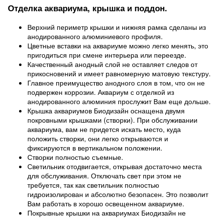
Отделка аквариума, крышка и поддон.
Верхний периметр крышки и нижняя рамка сделаны из
анодированного алюминиевого профиля.
Цветные вставки на аквариуме можно легко менять, это
пригодиться при смене интерьера или переезде.
Качественный анодный слой не оставляет следов от
прикосновений и имеет равномерную матовую текстуру.
Главное преимущество анодного слоя в том, что он не
подвержен коррозии. Аквариум с отделкой из
анодированного алюминия прослужит Вам еще дольше.
Крышка аквариумов Биодизайн оснащена двумя
покровными крышками (створки). При обслуживании
аквариума, вам не придется искать место, куда
положить створки, они легко открываются и
фиксируются в вертикальном положении.
Створки полностью съемные.
Светильник отодвигается, открывая достаточно места
для обслуживания. Отключать свет при этом не
требуется, так как светильник полностью
гидроизолирован и абсолютно безопасен. Это позволит
Вам работать в хорошо освещенном аквариуме.
Покрывные крышки на аквариумах Биодизайн не