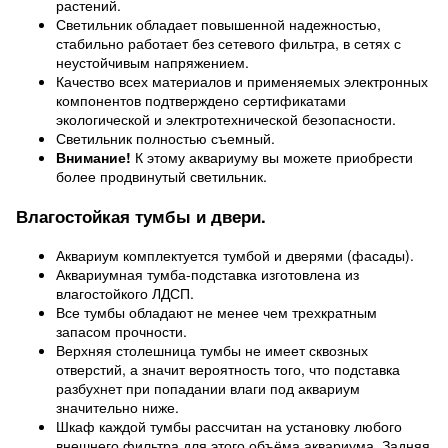
растений.
Светильник обладает повышенной надежностью,
стабильно работает без сетевого фильтра, в сетях с
неустойчивым напряжением.
Качество всех материалов и применяемых электронных
компонентов подтверждено сертификатами
экологической и электротехнической безопасности.
Светильник полностью съемный.
Внимание!
К этому аквариуму вы можете приобрести
более продвинутый светильник.
Влагостойкая тумбы и двери.
Аквариум комплектуется тумбой и дверями (фасады).
Аквариумная тумба-подставка изготовлена из
влагостойкого ЛДСП.
Все тумбы обладают не менее чем трехкратным
запасом прочности.
Верхняя столешница тумбы не имеет сквозных
отверстий, а значит вероятность того, что подставка
разбухнет при попадании влаги под аквариум
значительно ниже.
Шкаф каждой тумбы рассчитан на установку любого
внешнего фильтра для этого объёма аквариума. Задняя