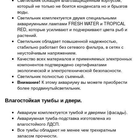
Светильник оснащен влагозащищенным корпусом,
который не только не боится конденсата но и брызгов
воды.
Светильник комплектуется двумя специальными
аквариумными лампами FRESH WATER и TROPICAL
RED, которые усиливают и подчеркивают цвета рыб и
растений.
Светильник обладает повышенной надежностью,
стабильно работает без сетевого фильтра, в сетях с
неустойчивым напряжением.
Качество всех материалов и применяемых электронных
компонентов подтверждено сертификатами
экологической и электротехнической безопасности.
Светильник полностью съемный.
Внимание!
К этому аквариуму вы можете приобрести
более продвинутыйсветильник.
Влагостойкая тумбы и двери.
Аквариум комплектуется тумбой и дверями (фасады).
Аквариумная тумба-подставка изготовлена из
влагостойкого ЛДСП.
Все тумбы обладают не менее чем трехкратным
запасом прочности.