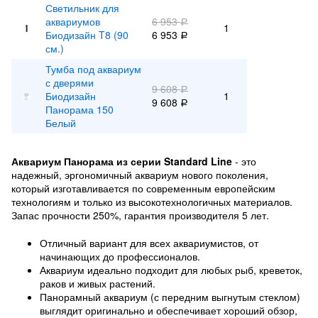
Светильник для
аквариумов
6 953
Р
1
Биодизайн T8 (90
6 953
Р
см.)
Тумба под аквариум
с дверями
9 608
Р
Биодизайн
1
9 608
Р
Панорама 150
Белый
Аквариум Панорама из серии Standard Line
- это
надежный, эргономичный аквариум нового поколения,
который изготавливается по современным европейским
технологиям и только из высокотехнологичных материалов.
Запас прочности 250%, гарантия производителя 5 лет.
Отличный вариант для всех аквариумистов, от
начинающих до профессионалов.
Аквариум идеально подходит для любых рыб, креветок,
раков и живых растений.
Панорамный аквариум (с передним выгнутым стеклом)
выглядит оригинально и обеспечивает хороший обзор,