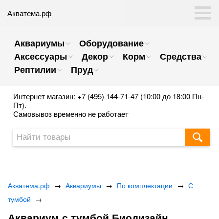
Акватема.рф
Аквариумы
Оборудование
Аксессуары
Декор
Корм
Средства
Рептилии
Пруд
Интернет магазин: +7 (495) 144-71-47 (10:00 до 18:00 Пн-
Пт).
Самовывоз временно не работает
Акватема.рф
→
Аквариумы
→
По комплектации
→
С
тумбой
→
Аквариум с тумбой Биодизайн