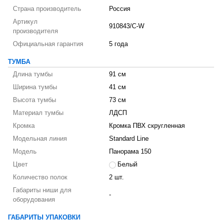
Страна производитель
Россия
Артикул
910843/C-W
производителя
Официальная гарантия
5 года
ТУМБА
Длина тумбы
91 см
Ширина тумбы
41 см
Высота тумбы
73 см
Материал тумбы
ЛДСП
Кромка
Кромка ПВХ скругленная
Модельная линия
Standard Line
Модель
Панорама 150
Цвет
Белый
Количество полок
2 шт.
Габариты ниши для
-
оборудования
ГАБАРИТЫ УПАКОВКИ