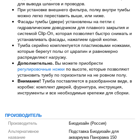
для вывода шлангов и проводов.
При установке внешнего фильтра, полку внутри тумбы
можно легко переставить выше, или ниже.
Фасады тумбы (двери) установлены на петли с
гидравлическим доводчиком для плавного закрытия и
системой Clip-On, которая позволяет быстро снимать и
устанавливать фасады, нажатием одной кнопки.
Тумба серийно комплектуется пластиковыми ножками,
которые берегут полы от царапин и равномерно
распределяют нагрузку.
Дополнительно.
Вы можете приобрести
регулировочные ножки
по высоте, которые позволяют
установить тумбу по горизонтали на не ровном полу.
Внимание!
Тумба поставляется в разобранном виде, в
коробке: комплект дверей, фурнитура, инструкция,
инструменты и все необходимые крепежи для сборки.
ПРОИЗВОДИТЕЛЬ
Производитель
Биодизайн (Россия)
Альтернативное
Подставка Биодизайн для
название
аквариума Панорама 150