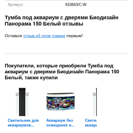
Артикул:
910843/C-W
Тумба под аквариум с дверями Биодизайн
Панорама 150 Белый отзывы
Оставьте
отзыв об этом товаре
первым!
Покупатели, которые приобрели Тумба под
аквариум с дверями Биодизайн Панорама 150
Белый, также купили
Светильник для
Аквариум без
Светильник для
Аква
аквариумов...
освещения и...
аквариумов...
осве