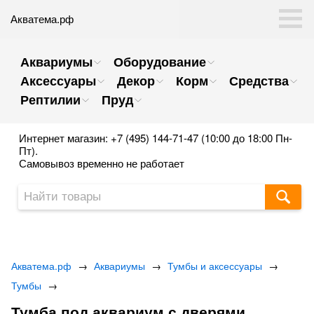
Акватема.рф
Аквариумы
Оборудование
Аксессуары
Декор
Корм
Средства
Рептилии
Пруд
Интернет магазин: +7 (495) 144-71-47 (10:00 до 18:00 Пн-
Пт).
Самовывоз временно не работает
Акватема.рф
→
Аквариумы
→
Тумбы и аксессуары
→
Тумбы
→
Тумба под аквариум с дверями