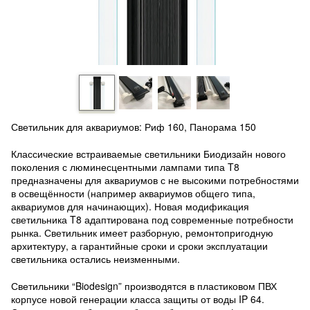
Светильник для аквариумов: Риф 160, Панорама 150
Классические встраиваемые светильники Биодизайн нового
поколения с люминесцентными лампами типа T8
предназначены для аквариумов с не высокими потребностями
в освещённости (например аквариумов общего типа,
аквариумов для начинающих). Новая модификация
светильника T8 адаптирована под современные потребности
рынка. Светильник имеет разборную, ремонтопригодную
архитектуру, а гарантийные сроки и сроки эксплуатации
светильника остались неизменными.
Светильники “Biodesign” производятся в пластиковом ПВХ
корпусе новой генерации класса защиты от воды IP 64.