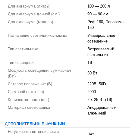
Для аквариума (литры)
100 — 200 л
Для аквариума длиной (см.)
90 — 90 см
Для аквариума (модель)
Риф 160, Панорама
150
Назначение светильника/лампы
Универсальное
освещение
Тип светильника
Встраиваемый
светильник
Тип освещения
T8
Мощность освещения, суммарная
50 Вт
(Вт.)
Сетевое напряжение (В)
220В, 50Гц
Световой поток (lm)
2900
Количество ламп (шт.)
2 х 25 Вт (T8)
Материал светильника
Анодированный
алюминий
ДОПОЛНИТЕЛЬНЫЕ ФУНКЦИИ
Регулировка интенсивности
Нет