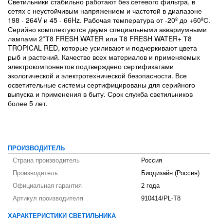
Светильники стабильно работают без сетевого фильтра, в
сетях с неустойчивым напряжением и частотой в диапазоне
198 - 264V и 45 - 66Hz. Рабочая температура от -20º до +60ºС.
Серийно комплектуются двумя специальными аквариумными
лампами 2*Т8 FRESH WATER или Т8 FRESH WATER+ Т8
TROPICAL RED, которые усиливают и подчеркивают цвета
рыб и растений. Качество всех материалов и применяемых
электрокомпонентов подтверждено сертификатами
экологической и электротехнической безопасности. Все
осветительные системы сертифицированы для серийного
выпуска и применения в быту. Срок служба светильников
более 5 лет.
ПРОИЗВОДИТЕЛЬ
Страна производитель
Россия
Производитель
Биодизайн (Россия)
Официальная гарантия
2 года
Артикул производителя
910414/PL-T8
ХАРАКТЕРИСТИКИ СВЕТИЛЬНИКА