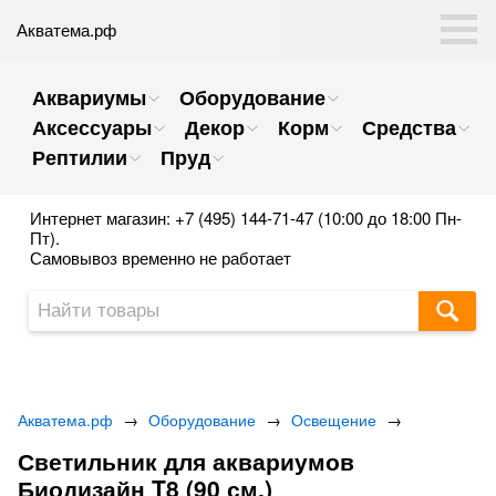
Акватема.рф
Аквариумы
Оборудование
Аксессуары
Декор
Корм
Средства
Рептилии
Пруд
Интернет магазин: +7 (495) 144-71-47 (10:00 до 18:00 Пн-
Пт).
Самовывоз временно не работает
Акватема.рф
→
Оборудование
→
Освещение
→
Светильник для аквариумов
Биодизайн T8 (90 см.)