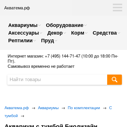
Акватема.рф
Аквариумы
Оборудование
Аксессуары
Декор
Корм
Средства
Рептилии
Пруд
Интернет магазин: +7 (495) 144-71-47 (10:00 до 18:00 Пн-
Пт).
Самовывоз временно не работает
Акватема.рф
→
Аквариумы
→
По комплектации
→
С
тумбой
→
Аквариум с тумбой Биодизайн