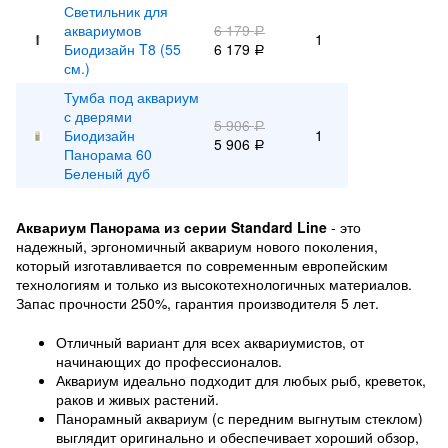
Светильник для
аквариумов
6 179
Р
1
Биодизайн T8 (55
6 179
Р
см.)
Тумба под аквариум
с дверями
5 906
Р
Биодизайн
1
5 906
Р
Панорама 60
Беленый дуб
Аквариум Панорама из серии Standard Line
- это
надежный, эргономичный аквариум нового поколения,
который изготавливается по современным европейским
технологиям и только из высокотехнологичных материалов.
Запас прочности 250%, гарантия производителя 5 лет.
Отличный вариант для всех аквариумистов, от
начинающих до профессионалов.
Аквариум идеально подходит для любых рыб, креветок,
раков и живых растений.
Панорамный аквариум (с передним выгнутым стеклом)
выглядит оригинально и обеспечивает хороший обзор,