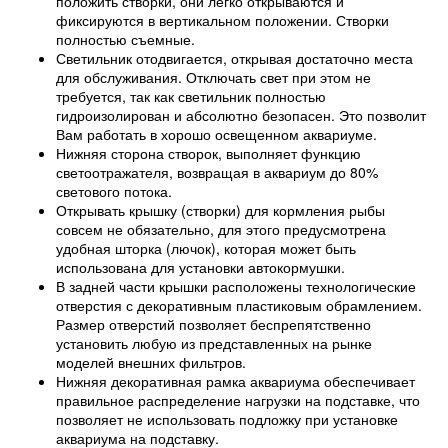
положить створки, они легко открываются и
фиксируются в вертикальном положении. Створки
полностью съемные.
Светильник отодвигается, открывая достаточно места
для обслуживания. Отключать свет при этом не
требуется, так как светильник полностью
гидроизолирован и абсолютно безопасен. Это позволит
Вам работать в хорошо освещенном аквариуме.
Нижняя сторона створок, выполняет функцию
светоотражателя, возвращая в аквариум до 80%
светового потока.
Открывать крышку (створки) для кормления рыбы
совсем не обязательно, для этого предусмотрена
удобная шторка (лючок), которая может быть
использована для установки автокормушки.
В задней части крышки расположены технологические
отверстия с декоративным пластиковым обрамлением.
Размер отверстий позволяет беспрепятственно
установить любую из представленных на рынке
моделей внешних фильтров.
Нижняя декоративная рамка аквариума обеспечивает
правильное распределение нагрузки на подставке, что
позволяет не использовать подложку при установке
аквариума на подставку.