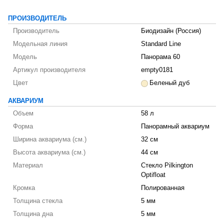
ПРОИЗВОДИТЕЛЬ
Производитель
Биодизайн (Россия)
Модельная линия
Standard Line
Модель
Панорама 60
Артикул производителя
empty0181
Цвет
Беленый дуб
АКВАРИУМ
Объем
58 л
Форма
Панорамный аквариум
Ширина аквариума (см.)
32 см
Высота аквариума (см.)
44 см
Материал
Стекло Pilkington
Optifloat
Кромка
Полированная
Толщина стекла
5 мм
Толщина дна
5 мм