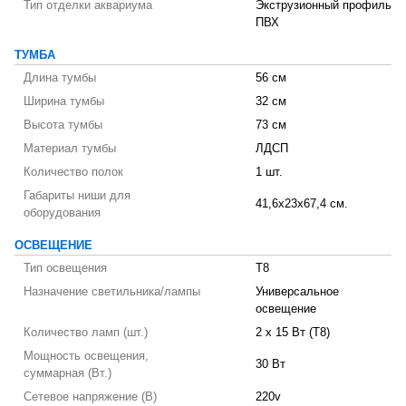
Тип отделки аквариума
Экструзионный профиль
ПВХ
ТУМБА
Длина тумбы
56 см
Ширина тумбы
32 см
Высота тумбы
73 см
Материал тумбы
ЛДСП
Количество полок
1 шт.
Габариты ниши для
41,6x23x67,4 см.
оборудования
ОСВЕЩЕНИЕ
Тип освещения
T8
Назначение светильника/лампы
Универсальное
освещение
Количество ламп (шт.)
2 х 15 Вт (T8)
Мощность освещения,
30 Вт
суммарная (Вт.)
Сетевое напряжение (В)
220v