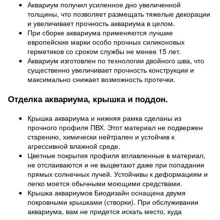
Аквариум получил усиленное дно увеличенной
толщины, что позволяет размещать тяжелые декорации
и увеличивает прочность аквариума в целом.
При сборке аквариума применяются лучшие
европейские марки особо прочных силиконовых
герметиков со сроком службы не менее 15 лет.
Аквариум изготовлен по технологии двойного шва, что
существенно увеличивает прочность конструкции и
максимально снижает возможность протечки.
Отделка аквариума, крышка и поддон.
Крышка аквариума и нижняя рамка сделаны из
прочного профиля ПВХ. Этот материал не подвержен
старению, химически нейтрален и устойчив к
агрессивной влажной среде.
Цветные покрытия профиля вплавленные в материал,
не отслаиваются и не выцветают даже при попадании
прямых солнечных лучей. Устойчивы к деформациям и
легко моется обычными моющими средствами.
Крышка аквариумов Биодизайн оснащена двумя
покровными крышками (створки). При обслуживании
аквариума, вам не придется искать место, куда