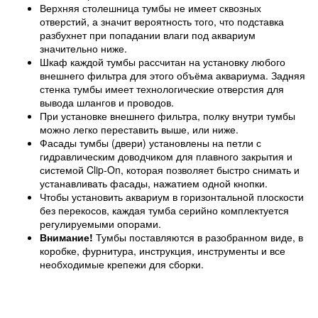
Верхняя столешница тумбы не имеет сквозных
отверстий, а значит вероятность того, что подставка
разбухнет при попадании влаги под аквариум
значительно ниже.
Шкаф каждой тумбы рассчитан на установку любого
внешнего фильтра для этого объёма аквариума. Задняя
стенка тумбы имеет технологические отверстия для
вывода шлангов и проводов.
При установке внешнего фильтра, полку внутри тумбы
можно легко переставить выше, или ниже.
Фасады тумбы (двери) установлены на петли с
гидравлическим доводчиком для плавного закрытия и
системой Clip-On, которая позволяет быстро снимать и
устанавливать фасады, нажатием одной кнопки.
Чтобы установить аквариум в горизонтальной плоскости
без перекосов, каждая тумба серийно комплектуется
регулируемыми опорами.
Внимание!
Тумбы поставляются в разобранном виде, в
коробке, фурнитура, инструкция, инструменты и все
необходимые крепежи для сборки.