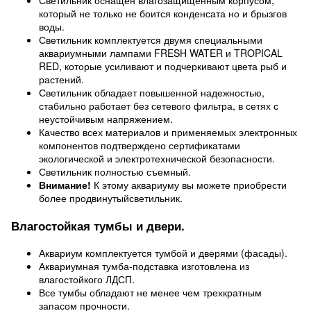
Светильник оснащен влагозащищенным корпусом,
который не только не боится конденсата но и брызгов
воды.
Светильник комплектуется двумя специальными
аквариумными лампами FRESH WATER и TROPICAL
RED, которые усиливают и подчеркивают цвета рыб и
растений.
Светильник обладает повышенной надежностью,
стабильно работает без сетевого фильтра, в сетях с
неустойчивым напряжением.
Качество всех материалов и применяемых электронных
компонентов подтверждено сертификатами
экологической и электротехнической безопасности.
Светильник полностью съемный.
Внимание!
К этому аквариуму вы можете приобрести
более продвинутыйсветильник.
Влагостойкая тумбы и двери.
Аквариум комплектуется тумбой и дверями (фасады).
Аквариумная тумба-подставка изготовлена из
влагостойкого ЛДСП.
Все тумбы обладают не менее чем трехкратным
запасом прочности.