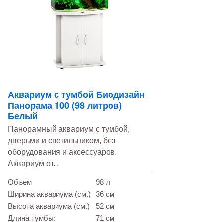
Аквариум с тумбой Биодизайн
Панорама 100 (98 литров)
Белый
Панорамный аквариум с тумбой,
дверьми и светильником, без
оборудования и аксессуаров.
Аквариум от...
Объем
98 л
Ширина аквариума (см.)
36 см
Высота аквариума (см.)
52 см
Длина тумбы:
71 см