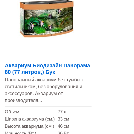
Аквариум Биодизайн Панорама
80 (77 литров,) Бук
Панорамный аквариум без тумбы с
светильником, без оборудования и
аксессуаров. Аквариум от
производителя...
Объем
77 л
Ширина аквариума (см.)
33 см
Высота аквариума (см.)
46 см
Мощность (Вт.)
36 Вт