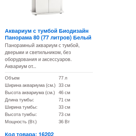
Аквариум с тумбой Биодизайн
Панорама 80 (77 литров) Белый
Панорамный аквариум с тумбой,
дверьми и светильником, без
оборудования и аксессуаров.
Аквариум от...
Объем
77 л
Ширина аквариума (см.)
33 см
Высота аквариума (см.)
46 см
Длина тумбы:
71 см
Ширина тумбы:
33 см
Высота тумбы:
73 см
Мощность (Вт.)
36 Вт
Код товара: 16202