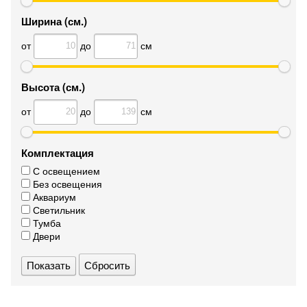
Ширина (см.)
от
до
см
Высота (см.)
от
до
см
Комплектация
С освещением
Без освещения
Аквариум
Светильник
Тумба
Двери
Сбросить