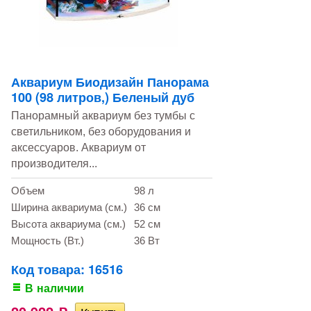
Аквариум Биодизайн Панорама
100 (98 литров,) Беленый дуб
Панорамный аквариум без тумбы с
светильником, без оборудования и
аксессуаров. Аквариум от
производителя...
Объем
98 л
Ширина аквариума (см.)
36 см
Высота аквариума (см.)
52 см
Мощность (Вт.)
36 Вт
Код товара: 16516
В наличии