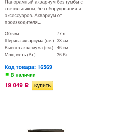
Панорамный аквариум без тумбы с
светильником, без оборудования и
аксессуаров. Аквариум от
производителя...
Объем
77 л
Ширина аквариума (см.)
33 см
Высота аквариума (см.)
46 см
Мощность (Вт.)
36 Вт
Код товара: 16569
В наличии
19 049
Р