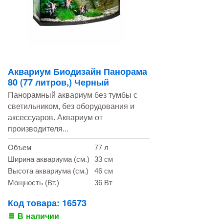
Аквариум Биодизайн Панорама
80 (77 литров,) Черный
Панорамный аквариум без тумбы с
светильником, без оборудования и
аксессуаров. Аквариум от
производителя...
Объем
77 л
Ширина аквариума (см.)
33 см
Высота аквариума (см.)
46 см
Мощность (Вт.)
36 Вт
Код товара: 16573
В наличии