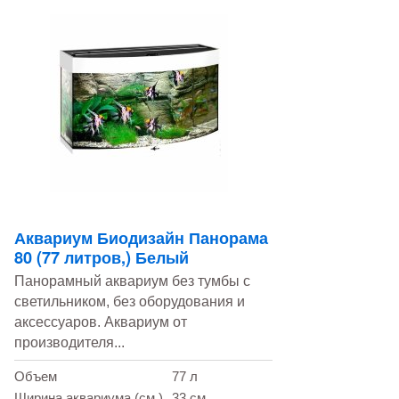
Аквариум Биодизайн Панорама
80 (77 литров,) Белый
Панорамный аквариум без тумбы с
светильником, без оборудования и
аксессуаров. Аквариум от
производителя...
Объем
77 л
Ширина аквариума (см.)
33 см