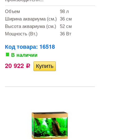
Объем
98 л
Ширина аквариума (см.)
36 см
Высота аквариума (см.)
52 см
Мощность (Вт.)
36 Вт
Код товара: 16518
В наличии
20 922
Р