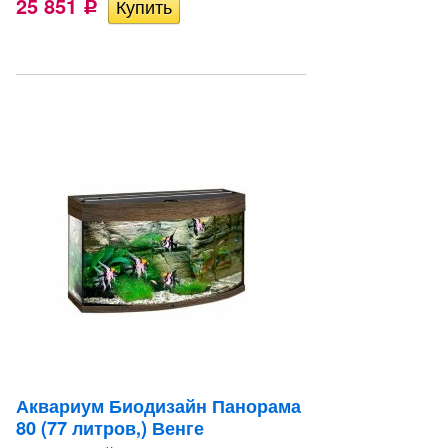
25 851
Р
Аквариум Биодизайн Панорама
80 (77 литров,) Венге