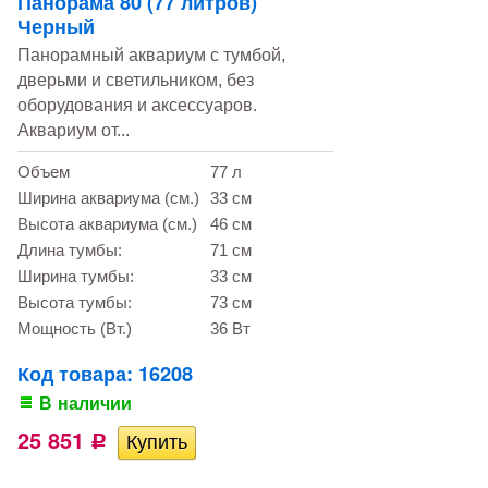
Панорама 80 (77 литров)
Черный
Панорамный аквариум с тумбой,
дверьми и светильником, без
оборудования и аксессуаров.
Аквариум от...
Объем
77 л
Ширина аквариума (см.)
33 см
Высота аквариума (см.)
46 см
Длина тумбы:
71 см
Ширина тумбы:
33 см
Высота тумбы:
73 см
Мощность (Вт.)
36 Вт
Код товара: 16208
В наличии
25 851
Р