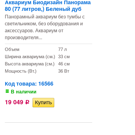
Аквариум Биодизайн Панорама
80 (77 литров,) Беленый дуб
Панорамный аквариум без тумбы с
светильником, без оборудования и
аксессуаров. Аквариум от
производителя...
Объем
77 л
Ширина аквариума (см.)
33 см
Высота аквариума (см.)
46 см
Мощность (Вт.)
36 Вт
Код товара: 16566
В наличии
19 049
Р