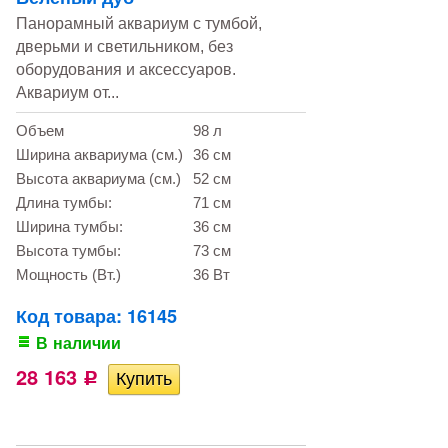
Панорамный аквариум с тумбой,
дверьми и светильником, без
оборудования и аксессуаров.
Аквариум от...
Объем
98 л
Ширина аквариума (см.)
36 см
Высота аквариума (см.)
52 см
Длина тумбы:
71 см
Ширина тумбы:
36 см
Высота тумбы:
73 см
Мощность (Вт.)
36 Вт
Код товара: 16145
В наличии
28 163
Р