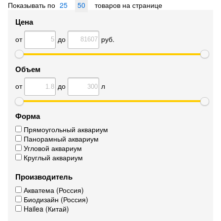
Показывать по
25
50
товаров на странице
Цена
от
до
руб.
Объем
от
до
л
Форма
Прямоугольный аквариум
Панорамный аквариум
Угловой аквариум
Круглый аквариум
Производитель
Акватема (Россия)
Биодизайн (Россия)
Hailea (Китай)