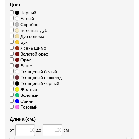
Цвет
Черный
Белый
Серебро
Беленый дуб
Дуб сонома
Бук
Ясень Шимо
Золотой орех
Орех
Венге
Глянцевый белый
Глянцевый шоколад
Глянцевый черный
Желтый
Зеленый
Синий
Розовый
Длина (см.)
от
до
см