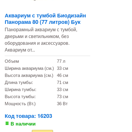
Аквариум с тумбой Биодизайн
Панорама 80 (77 литров) Бук
Панорамный аквариум с тумбой,
дверьми и светильником, без
оборудования и аксессуаров.
Аквариум от...
Объем
77 л
Ширина аквариума (см.)
33 см
Высота аквариума (см.)
46 см
Длина тумбы:
71 см
Ширина тумбы:
33 см
Высота тумбы:
73 см
Мощность (Вт.)
36 Вт
Код товара: 16203
В наличии