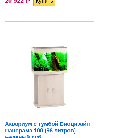
20 922
Р
Аквариум с тумбой Биодизайн
Панорама 100 (98 литров)
Беленый дуб