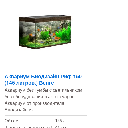
Аквариум Биодизайн Риф 150
(145 литров,) Венге
Аквариум без тумбы с светильником,
без оборудования и аксессуаров.
Аквариум от производителя
Биодизайн из...
Объем
145 л
Ширина аквариума (см.)
41 см