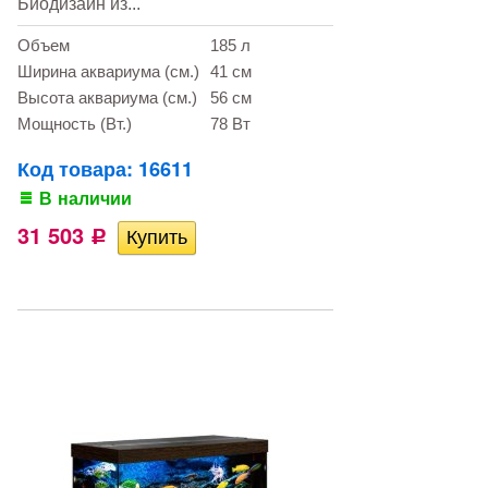
Биодизайн из...
Объем
185 л
Ширина аквариума (см.)
41 см
Высота аквариума (см.)
56 см
Мощность (Вт.)
78 Вт
Код товара: 16611
В наличии
31 503
Р