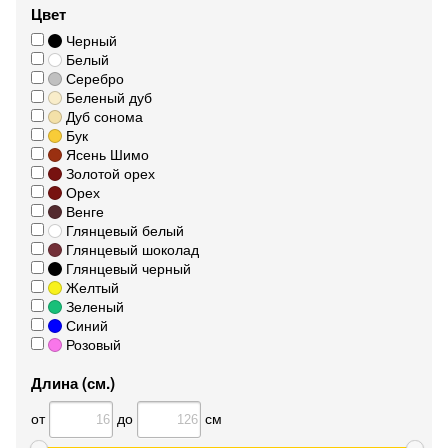
Цвет
Черный
Белый
Серебро
Беленый дуб
Дуб сонома
Бук
Ясень Шимо
Золотой орех
Орех
Венге
Глянцевый белый
Глянцевый шоколад
Глянцевый черный
Желтый
Зеленый
Синий
Розовый
Длина (см.)
от
до
см