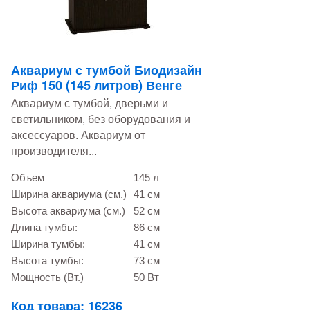
Аквариум с тумбой Биодизайн
Риф 150 (145 литров) Венге
Аквариум с тумбой, дверьми и
светильником, без оборудования и
аксессуаров. Аквариум от
производителя...
Объем
145 л
Ширина аквариума (см.)
41 см
Высота аквариума (см.)
52 см
Длина тумбы:
86 см
Ширина тумбы:
41 см
Высота тумбы:
73 см
Мощность (Вт.)
50 Вт
Код товара: 16236