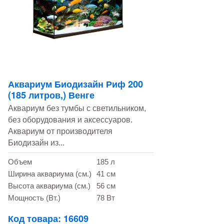
Аквариум Биодизайн Риф 200
(185 литров,) Венге
Аквариум без тумбы с светильником,
без оборудования и аксессуаров.
Аквариум от производителя
Биодизайн из...
Объем
185 л
Ширина аквариума (см.)
41 см
Высота аквариума (см.)
56 см
Мощность (Вт.)
78 Вт
Код товара: 16609