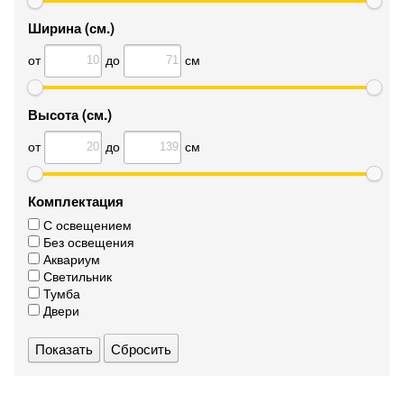
Ширина (см.)
от
до
см
Высота (см.)
от
до
см
Комплектация
С освещением
Без освещения
Аквариум
Светильник
Тумба
Двери
Сбросить