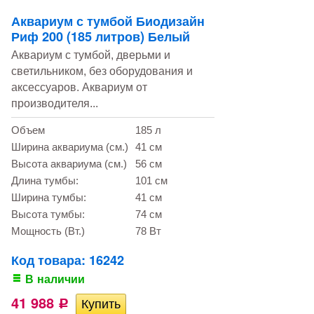
Аквариум с тумбой Биодизайн
Риф 200 (185 литров) Белый
Аквариум с тумбой, дверьми и
светильником, без оборудования и
аксессуаров. Аквариум от
производителя...
Объем
185 л
Ширина аквариума (см.)
41 см
Высота аквариума (см.)
56 см
Длина тумбы:
101 см
Ширина тумбы:
41 см
Высота тумбы:
74 см
Мощность (Вт.)
78 Вт
Код товара: 16242
В наличии
41 988
Р