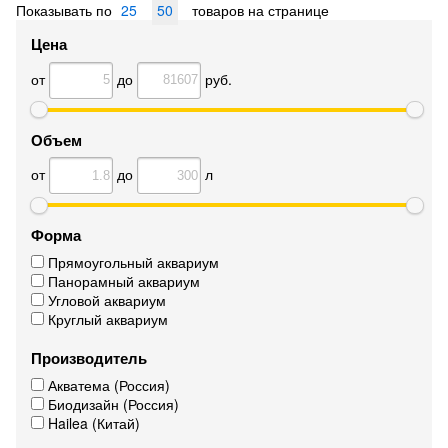
Показывать по
25
50
товаров на странице
Цена
от
до
руб.
Объем
от
до
л
Форма
Прямоугольный аквариум
Панорамный аквариум
Угловой аквариум
Круглый аквариум
Производитель
Акватема (Россия)
Биодизайн (Россия)
Hailea (Китай)