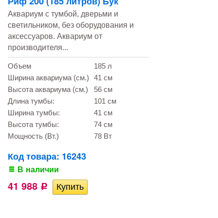
Риф 200 (185 литров) Бук
Аквариум с тумбой, дверьми и
светильником, без оборудования и
аксессуаров. Аквариум от
производителя...
Объем
185 л
Ширина аквариума (см.)
41 см
Высота аквариума (см.)
56 см
Длина тумбы:
101 см
Ширина тумбы:
41 см
Высота тумбы:
74 см
Мощность (Вт.)
78 Вт
Код товара: 16243
В наличии
41 988
Р