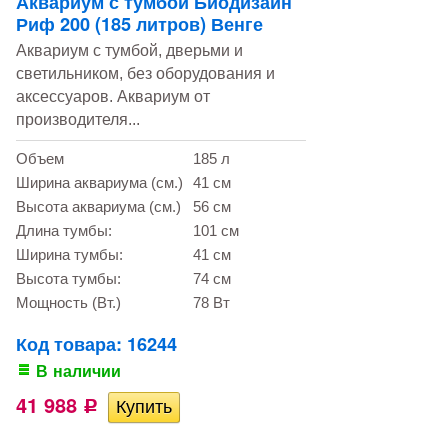
Аквариум с тумбой Биодизайн
Риф 200 (185 литров) Венге
Аквариум с тумбой, дверьми и
светильником, без оборудования и
аксессуаров. Аквариум от
производителя...
Объем
185 л
Ширина аквариума (см.)
41 см
Высота аквариума (см.)
56 см
Длина тумбы:
101 см
Ширина тумбы:
41 см
Высота тумбы:
74 см
Мощность (Вт.)
78 Вт
Код товара: 16244
В наличии
41 988
Р