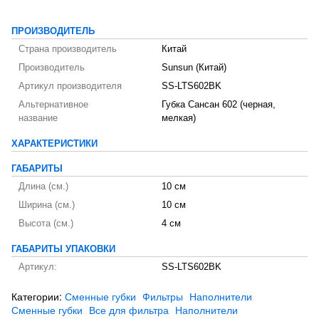
ПРОИЗВОДИТЕЛЬ
Страна производитель
Китай
Производитель
Sunsun (Китай)
Артикул производителя
SS-LTS602BK
Альтернативное
Губка Сансан 602 (черная,
название
мелкая)
ХАРАКТЕРИСТИКИ
ГАБАРИТЫ
Длина (см.)
10 см
Ширина (см.)
10 см
Высота (см.)
4 см
ГАБАРИТЫ УПАКОВКИ
Артикул:
SS-LTS602BK
Категории:
Сменные губки
Фильтры
Наполнители
Сменные губки
Все для фильтра
Наполнители