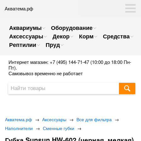
Акватема.рф
Аквариумы
Оборудование
Аксессуары
Декор
Корм
Средства
Рептилии
Пруд
Интернет магазин: +7 (495) 144-71-47 (10:00 до 18:00 Пн-
Пт).
Самовывоз временно не работает
Акватема.рф
→
Аксессуары
→
Все для фильтра
→
Наполнители
→
Сменные губки
→
Губка Sunsun HW-602 (черная, мелкая)