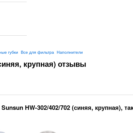
ые губки
Все для фильтра
Наполнители
синяя, крупная) отзывы
Sunsun HW-302/402/702 (синяя, крупная), та