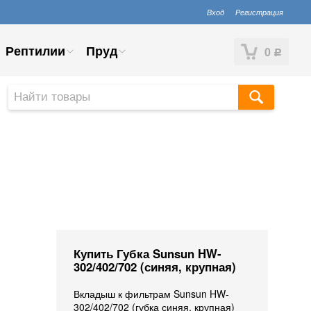
Вход
Регистрация
Рептилии
Пруд
0
Р
Купить Губка Sunsun HW-
302/402/702 (синяя, крупная)
Вкладыш к фильтрам Sunsun HW-
302/402/702 (губка синяя, крупная)