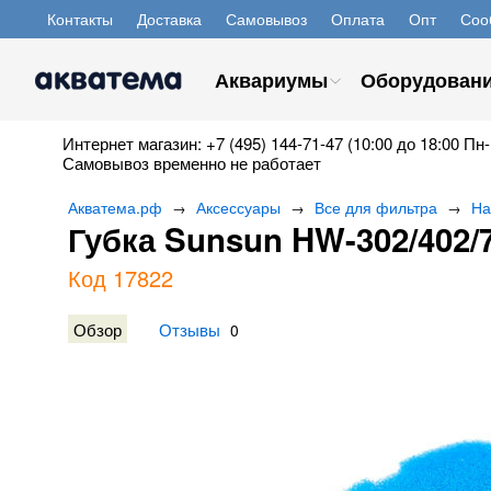
Контакты
Доставка
Самовывоз
Оплата
Опт
Соо
Аквариумы
Оборудован
Интернет магазин: +7 (495) 144-71-47 (10:00 до 18:00 Пн-
Самовывоз временно не работает
Акватема.рф
Аксессуары
Все для фильтра
На
→
→
→
Губка Sunsun HW-302/402/7
Код 17822
Обзор
Отзывы
0