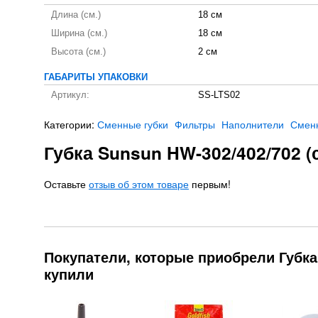
Длина (см.)
18 см
Ширина (см.)
18 см
Высота (см.)
2 см
ГАБАРИТЫ УПАКОВКИ
Артикул:
SS-LTS02
Категории:
Сменные губки
Фильтры
Наполнители
Сменн
Губка Sunsun HW-302/402/702 (
Оставьте
отзыв об этом товаре
первым!
Покупатели, которые приобрели Губка 
купили