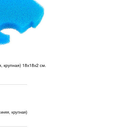
, крупная) 18х18х2 см.
синяя, крупная)