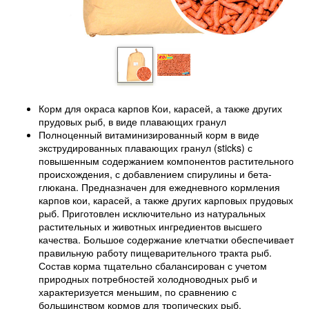
Корм для окраса карпов Кои, карасей, а также других
прудовых рыб, в виде плавающих гранул
Полноценный витаминизированный корм в виде
экструдированных плавающих гранул (sticks) с
повышенным содержанием компонентов растительного
происхождения, с добавлением спирулины и бета-
глюкана. Предназначен для ежедневного кормления
карпов кои, карасей, а также других карповых прудовых
рыб. Приготовлен исключительно из натуральных
растительных и животных ингредиентов высшего
качества. Большое содержание клетчатки обеспечивает
правильную работу пищеварительного тракта рыб.
Состав корма тщательно сбалансирован с учетом
природных потребностей холодноводных рыб и
характеризуется меньшим, по сравнению с
большинством кормов для тропических рыб,