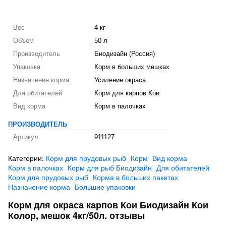
Вес
4 кг
Объем
50 л
Производитель
Биодизайн (Россия)
Упаковка
Корм в больших мешках
Назначение корма
Усиление окраса
Для обитателей
Корм для карпов Кои
Вид корма
Корм в палочках
ПРОИЗВОДИТЕЛЬ
Артикул:
911127
Категории:
Корм для прудовых рыб
Корм
Вид корма
Корм в палочках
Корм для рыб Биодизайн
Для обитателей
Корм для прудовых рыб
Корма в больших пакетах
Назначение корма
Большие упаковки
Корм для окраса карпов Кои Биодизайн Кои
Колор, мешок 4кг/50л. отзывы