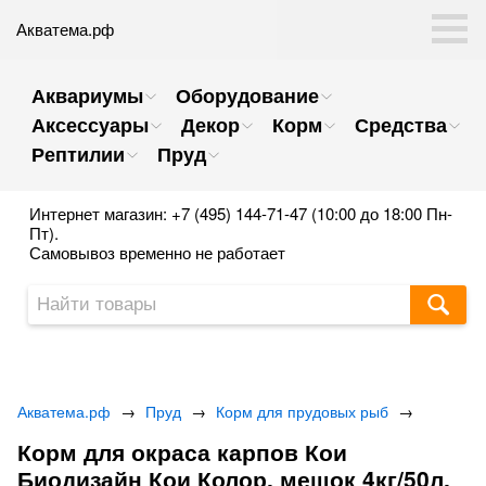
Акватема.рф
Аквариумы
Оборудование
Аксессуары
Декор
Корм
Средства
Рептилии
Пруд
Интернет магазин: +7 (495) 144-71-47 (10:00 до 18:00 Пн-
Пт).
Самовывоз временно не работает
Акватема.рф
→
Пруд
→
Корм для прудовых рыб
→
Корм для окраса карпов Кои
Биодизайн Кои Колор, мешок 4кг/50л.