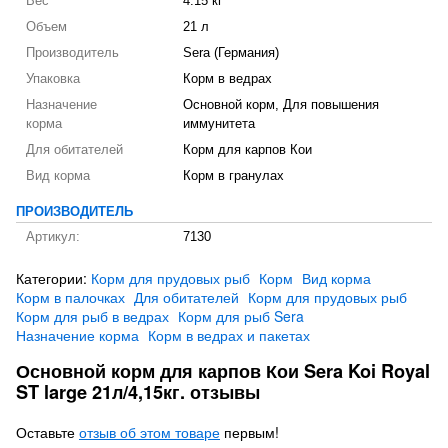
Вес
4.15 кг
Объем
21 л
Производитель
Sera (Германия)
Упаковка
Корм в ведрах
Назначение
Основной корм, Для повышения
корма
иммунитета
Для обитателей
Корм для карпов Кои
Вид корма
Корм в гранулах
ПРОИЗВОДИТЕЛЬ
Артикул:
7130
Категории:
Корм для прудовых рыб
Корм
Вид корма
Корм в палочках
Для обитателей
Корм для прудовых рыб
Корм для рыб в ведрах
Корм для рыб Sera
Назначение корма
Корм в ведрах и пакетах
Основной корм для карпов Кои Sera Koi Royal
ST large 21л/4,15кг. отзывы
Оставьте
отзыв об этом товаре
первым!