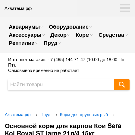
Акватема.рф
Аквариумы
Оборудование
Аксессуары
Декор
Корм
Средства
Рептилии
Пруд
Интернет магазин: +7 (495) 144-71-47 (10:00 до 18:00 Пн-
Пт).
Самовывоз временно не работает
Акватема.рф
→
Пруд
→
Корм для прудовых рыб
→
Основной корм для карпов Кои Sera
Koi Royal ST large 21л/4,15кг.