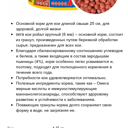
Основной корм для кои длиной свыше 25 см, для
здоровой, долгой жизни
sera кои ройал крупный (6 мм) – основной корм, состоит
из гранул, произведенных путем бережной обработки
сырья; предназначен для всех кои.
Благодаря сбалансированному соотношению углеводов
и белков, а также входящим в состав зародышам
пшеницы (4%), корм особенно легко усваивается и,
поэтому, подходит для полноценного кормления в
течение всего года.
Потребности кои удовлетворяются оптимально.
Полезные ингредиенты корма, такие как – Омега
жирные кислоты и иммуностимулирующие
маннанолигосахариды, способствуют здоровому
развитию и устойчивости к заболеваниям.
Плавающие гранулы корма долго сохраняют свою
форму в воде, не загрязняя ее.